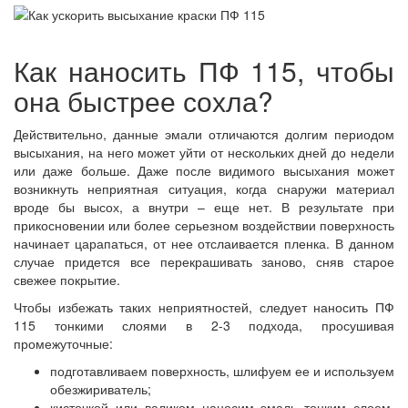
Как наносить ПФ 115, чтобы
она быстрее сохла?
Действительно, данные эмали отличаются долгим периодом
высыхания, на него может уйти от нескольких дней до недели
или даже больше. Даже после видимого высыхания может
возникнуть неприятная ситуация, когда снаружи материал
вроде бы высох, а внутри – еще нет. В результате при
прикосновении или более серьезном воздействии поверхность
начинает царапаться, от нее отслаивается пленка. В данном
случае придется все перекрашивать заново, сняв старое
свежее покрытие.
Чтобы избежать таких неприятностей, следует наносить ПФ
115 тонкими слоями в 2-3 подхода, просушивая
промежуточные:
подготавливаем поверхность, шлифуем ее и используем
обезжириватель;
кисточкой или валиком наносим эмаль тонким слоем,