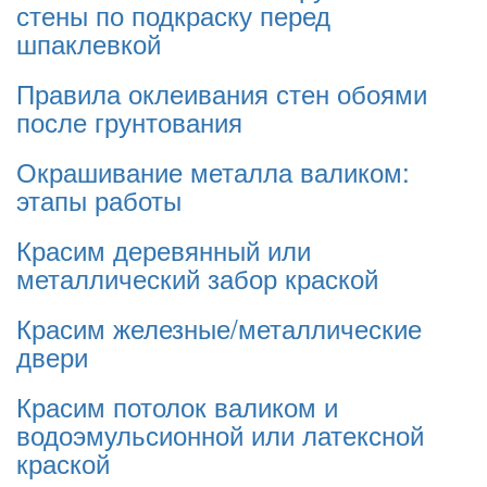
стены по подкраску перед
шпаклевкой
Правила оклеивания стен обоями
после грунтования
Окрашивание металла валиком:
этапы работы
Красим деревянный или
металлический забор краской
Красим железные/металлические
двери
Красим потолок валиком и
водоэмульсионной или латексной
краской