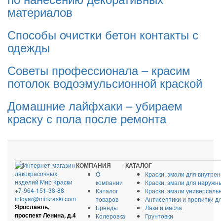
материалов
Способы очистки бетон контакты с
одежды
Советы профессионала – красим
потолок водоэмульсионной краской
Домашние лайфхаки – убираем
краску с пола после ремонта
КОМПАНИЯ
КАТАЛОГ
О
Краски, эмали для внутре
компании
Краски, эмали для наружн
+7-964-151-38-88
Каталог
Краски, эмали универсаль
infoyar@mirkraski.com
товаров
Антисептики и пропитки д
Ярославль,
Бренды
Лаки и масла
проспект Ленина, д.4
Колеровка
Грунтовки