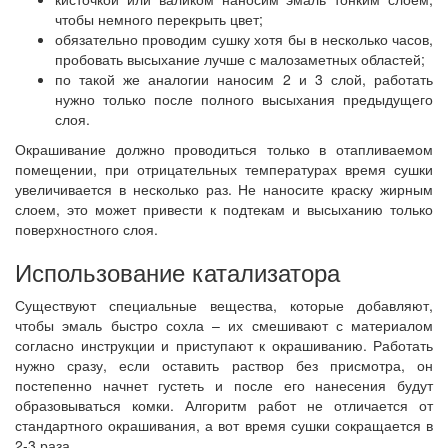
чтобы немного перекрыть цвет;
обязательно проводим сушку хотя бы в несколько часов,
пробовать высыхание лучше с малозаметных областей;
по такой же аналогии наносим 2 и 3 слой, работать
нужно только после полного высыхания предыдущего
слоя.
Окрашивание должно проводиться только в отапливаемом
помещении, при отрицательных температурах время сушки
увеличивается в несколько раз. Не наносите краску жирным
слоем, это может привести к подтекам и высыханию только
поверхностного слоя.
Использование катализатора
Существуют специальные вещества, которые добавляют,
чтобы эмаль быстро сохла – их смешивают с материалом
согласно инструкции и приступают к окрашиванию. Работать
нужно сразу, если оставить раствор без присмотра, он
постепенно начнет густеть и после его нанесения будут
образовываться комки. Алгоритм работ не отличается от
стандартного окрашивания, а вот время сушки сокращается в
2-3 раза.