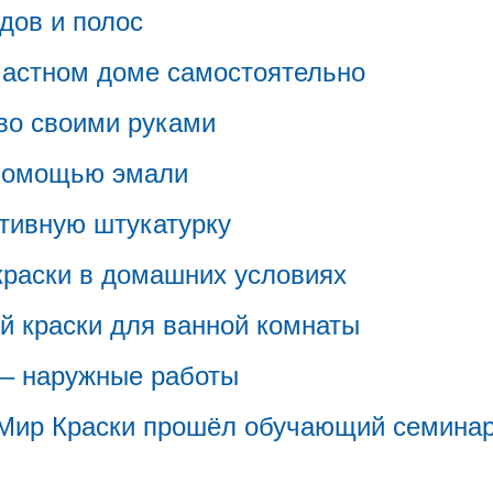
дов и полос
частном доме самостоятельно
во своими руками
 помощью эмали
тивную штукатурку
краски в домашних условиях
 краски для ванной комнаты
 – наружные работы
 Мир Краски прошёл обучающий семинар