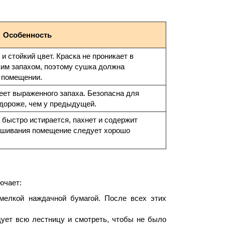
Особенность
 стойкий цвет. Краска не проникает в
ким запахом, поэтому сушка должна
 помещении.
еет выраженного запаха. Безопасна для
 дороже, чем у предыдущей.
 быстро истирается, пахнет и содержит
ашивания помещение следует хорошо
ючает:
 мелкой наждачной бумагой. После всех этих
дует всю лестницу и смотреть, чтобы не было