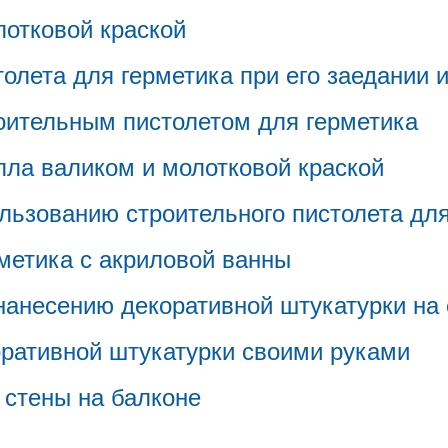
лотковой краской
олета для герметика при его заедании 
оительным пистолетом для герметика
лла валиком и молотковой краской
льзованию строительного пистолета для
метика с акриловой ванны
нанесению декоративной штукатурки на
оративной штукатурки своими руками
 стены на балконе