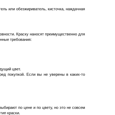
тель или обезжириватель, кисточка, наждачная
ровности. Краску наносят преимущественно для
енные требования:
дущий цвет.
ред покупкой. Если вы не уверены в каких-то
ыбирают по цене и по цвету, но это не совсем
тип краски.