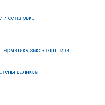
или остановке
 герметика закрытого типа
 стены валиком