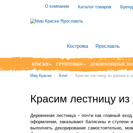
О компании
Каталог товаров
Брен
Кострома
Ярославль
КРАСКИ
ГРУНТОВКИ
ДЕКОРАТИВНЫЕ П
Мир Краски
Блог
Красим лестницу из дерева в 
Красим лестницу из
Деревянная лестница – почти как главный вход 
оформлении, заказывают балясины и ступени и
выполнять декорирование самостоятельно, мо