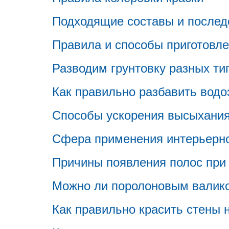
Подходящие составы и последо
Правила и способы приготовле
Разводим грунтовку разных ти
Как правильно разбавить водо
Способы ускорения высыхания
Сфера применения интерьерно
Причины появления полос при 
Можно ли поролоновым валико
Как правильно красить стены 