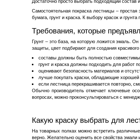
Достаточно просто выбрать подходящий состав и
Самостоятельная покраска лестницы – простая з
бумага, грунт и краска. К выбору красок и грунт
Требования, которые предъявл
Грунт – это база, на которую ложится эмаль. О
защиты, цвет подбирают для создания красивого д
составы должны быть полностью совместимы 
грунт и краска должны подходить для работ п
оценивают безопасность материалов и отсутс
лучше покупать краски, обладающие хорошей
если лестница перекрашивается повторно, см
Обычно производитель отмечает ключевые особ
вопросах, можно проконсультироваться с менедж
Какую краску выбрать для ле
На товарных полках можно встретить различные 
верно. Желательно оценить все свойства эмали и