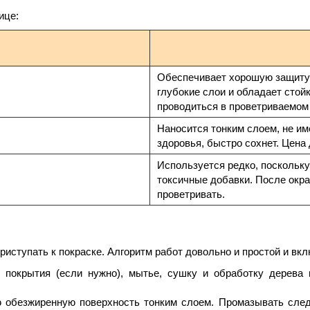
ице:
Обеспечивает хорошую защиту и
глубокие слои и обладает стой
проводиться в проветриваемом
Наносится тонким слоем, не им
здоровья, быстро сохнет. Цена
Используется редко, поскольку
токсичные добавки. После окр
проветривать.
риступать к покраске. Алгоритм работ довольно и простой и вкл
 покрытия (если нужно), мытье, сушку и обработку дерева
ую обезжиренную поверхность тонким слоем. Промазывать сле