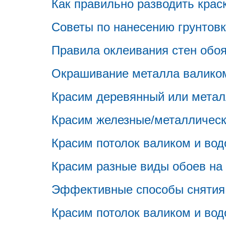
Как правильно разводить крас
Советы по нанесению грунтовк
Правила оклеивания стен обоя
Окрашивание металла валиком
Красим деревянный или метал
Красим железные/металлическ
Красим потолок валиком и вод
Красим разные виды обоев на
Эффективные способы снятия 
Красим потолок валиком и вод