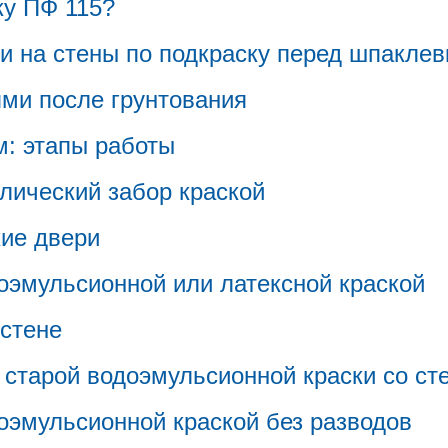
ку ПФ 115?
и на стены по подкраску перед шпаклев
ми после грунтования
: этапы работы
лический забор краской
ие двери
оэмульсионной или латексной краской
 стене
старой водоэмульсионной краски со ст
оэмульсионной краской без разводов