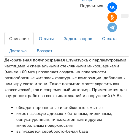
Поделиться:
Описание
Отзывы
Задать вопрос
Оплата
Доставка
Возврат
Декоративная полупрозрачная штукатурка с перламутровыми
частицами и специальными стеклянными микрошариками
(менее 100 мкм) позволяет создать на поверхности
разнообразные «мягкие» фактурные композиции, добавляя к
ним игру света и тени. Такое покрытие может украсить как
классический, так и современный интерьер. Применяется для
внутренних работ во всех типах зданий и сооружений (А-В).
обладает прочностью и стойкостью к мытью
имеет высокую адгезию к бетонным, кирпичным,
оштукатуренным, гипсокартонным и другим
минеральным поверхностям
выпускается серебристо-белая база