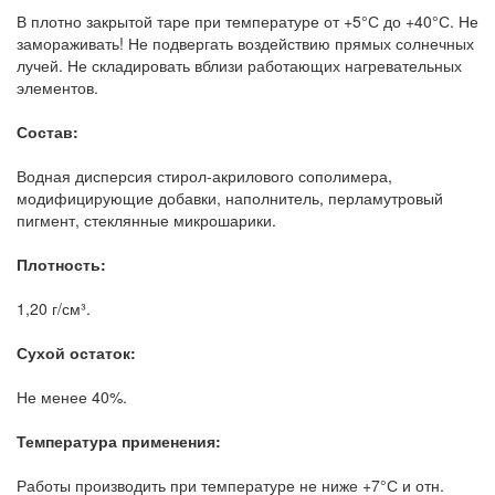
В плотно закрытой таре при температуре от +5°С до +40°С. Не
замораживать! Не подвергать воздействию прямых солнечных
лучей. Не складировать вблизи работающих нагревательных
элементов.
Состав:
Водная дисперсия стирол-акрилового сополимера,
модифицирующие добавки, наполнитель, перламутровый
пигмент, стеклянные микрошарики.
Плотность:
1,20 г/см³.
Сухой остаток:
Не менее 40%.
Температура применения:
Работы производить при температуре не ниже +7°С и отн.