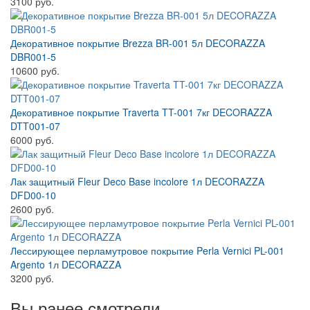
3100 руб.
Декоративное покрытие Brezza BR-001 5л DECORAZZA
DBR001-5
10600 руб.
Декоративное покрытие Traverta TT-001 7кг DECORAZZA
DTT001-07
6000 руб.
Лак защитный Fleur Deco Base incolore 1л DECORAZZA
DFD00-10
2600 руб.
Лессирующее перламутровое покрытие Perla Vernici PL-001
Argento 1л DECORAZZA
3200 руб.
Вы ранее смотрели