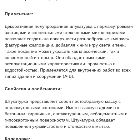
Применение:
Декоративная полупрозрачная штукатурка с перламутровыми
частицами и специальными стеклянными микрошариками
позволяет создать на поверхности разнообразные «мягкие»
фактурные композиции, добавляя к ним игру света и тени.
Такое покрытие может украсить как классический, так и
современный интерьер. Оно обладает высокими
эксплуатационными характеристиками: прочностью и
водостойкостью. Применяется для внутренних работ во всех
типах зданий и сооружений (А-В).
Свойства и особенности:
Штукатурка представляет собой пастообразную массу с
перламутровыми частицами. Имеет высокую адгезию к
бетонным, кирпичным, оштукатуренным, асбоцементным и
гипсокартонным поверхностям. Штукатурка обладает
повышенной укрывистостью и стойкостью к мытью.
Колеровка: