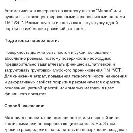
Автоматическая колеровка по каталогу цветов "Мираж" или
ручная высококонцентрированными колеровочными пастами
ТМ "VGT". Рекомендуется использовать штукатурку одной
партии во избежание различий в оттенке.
Подготовка поверхности:
Поверхность должна быть чистой и сухой, основание -
абсолютно ровным, поэтому поверхность необходимо
предварительно зашпатлевать финишной шпатлевкой и
загрунтовать грунтовкой глубокого проникновения ТМ "VGT".
Для снижения затрат, повышения технологичности нанесения
и декоративных свойств покрытия рекомендуется окрасить
основание цветной краской или эмалью матовой в цвет
финишного покрытия.
Способ нанесения:
Материал наносить при помощи щетки или широкой кисти
хаотичными или перекрещивающимися мазками. Затем
красиво распределить наполнитель по поверхности, создавая