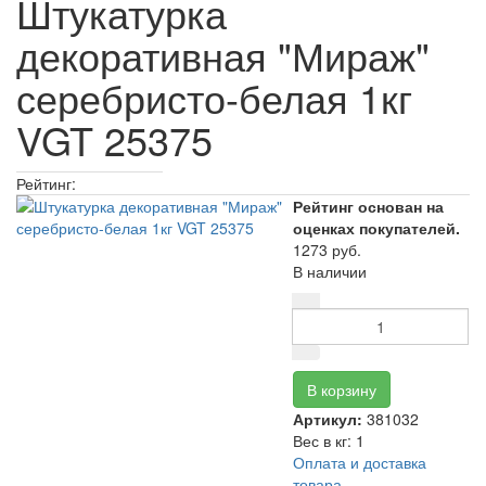
Штукатурка
декоративная "Мираж"
серебристо-белая 1кг
VGT 25375
Рейтинг:
Рейтинг основан на
оценках покупателей.
1273 руб.
В наличии
Артикул:
381032
Вес в кг
:
1
Оплата и доставка
товара