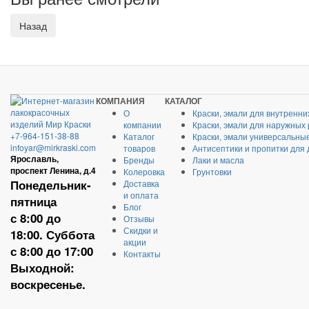
КОМПАНИЯ
КАТАЛОГ
О
Краски, эмали для внутренни
компании
Краски, эмали для наружных
+7-964-151-38-88
Каталог
Краски, эмали универсальны
infoyar@mirkraski.com
товаров
Антисептики и пропитки для
Ярославль,
Бренды
Лаки и масла
проспект Ленина, д.4
Колеровка
Грунтовки
Понедельник-
Доставка
и оплата
пятница
Блог
с 8:00 до
Отзывы
Скидки и
18:00. Суббота
акции
с 8:00 до 17:00
Контакты
Выходной:
воскресенье.