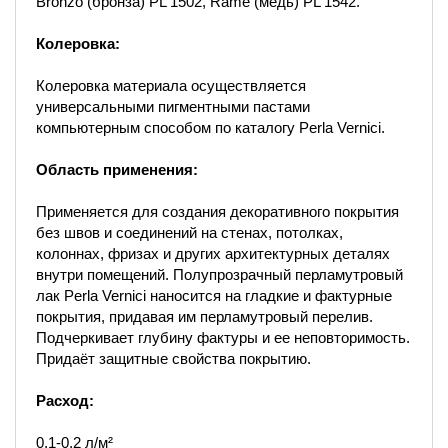
Bronzo (бронза) PL 1502, Rame (медь) PL 1542.
Колеровка:
Колеровка материала осуществляется
универсальными пигментными пастами
компьютерным способом по каталогу Perla Vernici.
Область применения:
Применяется для создания декоративного покрытия
без швов и соединений на стенах, потолках,
колоннах, фризах и других архитектурных деталях
внутри помещений. Полупрозрачный перламутровый
лак Perla Vernici наносится на гладкие и фактурные
покрытия, придавая им перламутровый перелив.
Подчеркивает глубину фактуры и ее неповторимость.
Придаёт защитные свойства покрытию.
Расход:
0,1-0,2 л/м²