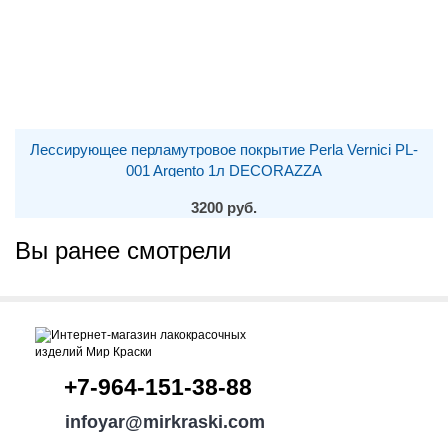
Лессирующее перламутровое покрытие Perla Vernici PL-
001 Argento 1л DECORAZZA
3200 руб.
Вы ранее смотрели
+7-964-151-38-88
infoyar@mirkraski.com