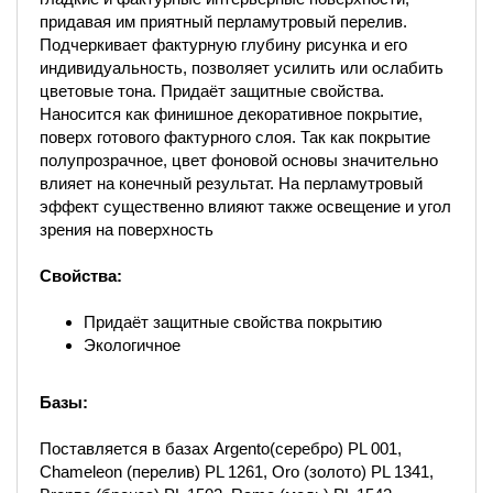
придавая им приятный перламутровый перелив.
Подчеркивает фактурную глубину рисунка и его
индивидуальность, позволяет усилить или ослабить
цветовые тона. Придаёт защитные свойства.
Наносится как финишное декоративное покрытие,
поверх готового фактурного слоя. Так как покрытие
полупрозрачное, цвет фоновой основы значительно
влияет на конечный результат. На перламутровый
эффект существенно влияют также освещение и угол
зрения на поверхность
Свойства:
Придаёт защитные свойства покрытию
Экологичное
Базы:
Поставляется в базах Argento(серебро) PL 001,
Chameleon (перелив) PL 1261, Oro (золото) PL 1341,