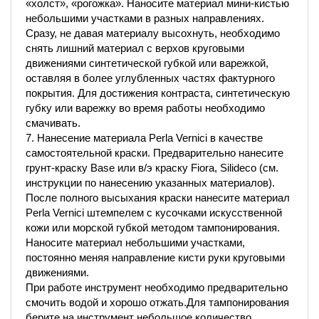
«холст», «рогожка». Наносите материал мини-кистью
небольшими участками в разных направлениях.
Сразу, не давая материалу высохнуть, необходимо
снять лишний материал с верхов круговыми
движениями синтетической губкой или варежкой,
оставляя в более углубленных частях фактурного
покрытия. Для достижения контраста, синтетическую
губку или варежку во время работы необходимо
смачивать.
7. Нанесение материала Perla Vernici в качестве
самостоятельной краски. Предварительно нанесите
грунт-краску Base или в/э краску Fiora, Silideco (см.
инструкции по нанесению указанных материалов).
После полного высыхания краски нанесите материал
Perla Vernici штемпелем с кусочками искусственной
кожи или морской губкой методом тампонирования.
Наносите материал небольшими участками,
постоянно меняя направление кисти руки круговыми
движениями.
При работе инструмент необходимо предварительно
смочить водой и хорошо отжать.Для тампонирования
берите на инструмент небольшое количество