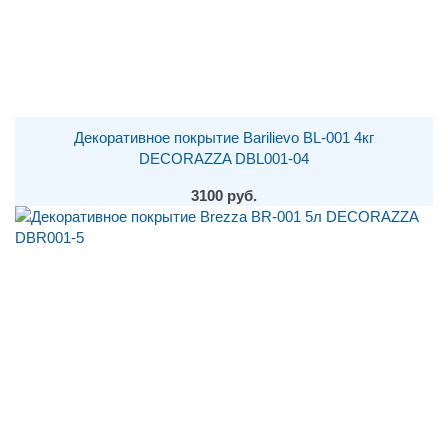
Декоративное покрытие Barilievo BL-001 4кг
DECORAZZA DBL001-04
3100 руб.