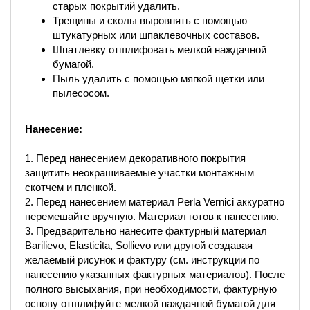
старых покрытий удалить.
Трещины и сколы выровнять с помощью
штукатурных или шпаклевочных составов.
Шпатлевку отшлифовать мелкой наждачной
бумагой.
Пыль удалить с помощью мягкой щетки или
пылесосом.
Нанесение:
1. Перед нанесением декоративного покрытия
защитить неокрашиваемые участки монтажным
скотчем и пленкой.
2. Перед нанесением материал Perla Vernici аккуратно
перемешайте вручную. Материал готов к нанесению.
3. Предварительно нанесите фактурный материал
Barilievo, Elasticita, Sollievo или другой создавая
желаемый рисунок и фактуру (см. инструкции по
нанесению указанных фактурных материалов). После
полного высыхания, при необходимости, фактурную
основу отшлифуйте мелкой наждачной бумагой для