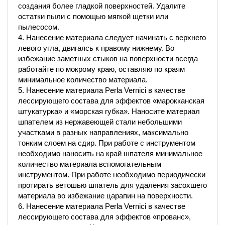
создания более гладкой поверхностей. Удалите
остатки пыли с помощью мягкой щетки или
пылесосом.
4. Нанесение материала следует начинать с верхнего
левого угла, двигаясь к правому нижнему. Во
избежание заметных стыков на поверхности всегда
работайте по мокрому краю, оставляю по краям
минимальное количество материала.
5. Нанесение материала Perla Vernici в качестве
лессирующего состава для эффектов «марокканская
штукатурка» и «морская губка». Наносите материал
шпателем из нержавеющей стали небольшими
участками в разных направлениях, максимально
тонким слоем на сдир. При работе с инструментом
необходимо наносить на край шпателя минимальное
количество материала вспомогательным
инструментом. При работе необходимо периодически
протирать ветошью шпатель для удаления засохшего
материала во избежание царапин на поверхности.
6. Нанесение материала Perla Vernici в качестве
лессирующего состава для эффектов «прованс»,