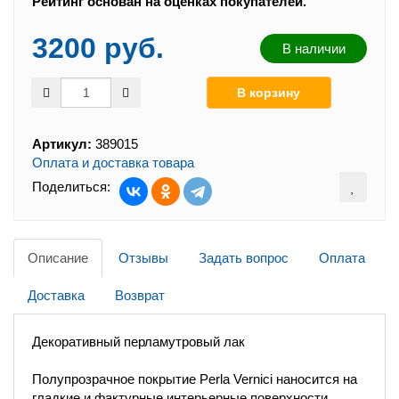
Рейтинг основан на оценках покупателей.
3200 руб.
В наличии
Артикул:
389015
Оплата и доставка товара
Поделиться:
Описание
Отзывы
Задать вопрос
Оплата
Доставка
Возврат
Декоративный перламутровый лак
Полупрозрачное покрытие Perla Vernici наносится на
гладкие и фактурные интерьерные поверхности,