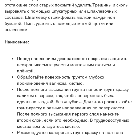
отстающие слои старых покрытий удалить.Трещины и сколы
выровнять с помощью штукатурных или шпаклевочных
составов. Шпатлевку отшлифовать мелкой наждачной
бумагой. Пыль удалить с помощью мягкой щетки или
пылесосом.
Нанесение:
Перед нанесением декоративного покрытия защитить
неокрашиваемые участки монтажным скотчем и
плёнкой.
Обработайте поверхность грунтом глубоко
проникновения валиком, кистью.
После полного высыхания грунта нанести грунт-краску
валиком с ворсом, так, чтобы поверхность была
идеально гладкой, без «шубки». Для этого раскатывайте
грунт-краску в разных направлениях по поверхности.
После полного высыхания первого слоя нанесите
второй слой, если это необходимо. В труднодоступных
местах воспользуйтесь кистью.
Рекомендуется колеровать грунт-краску на пол тона