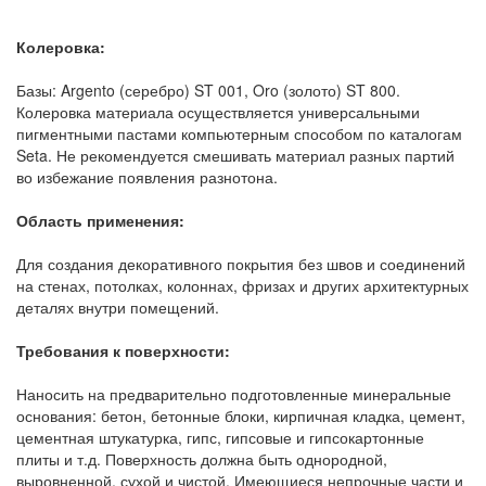
Колеровка:
Базы: Argento (серебро) ST 001, Oro (золото) ST 800.
Колеровка материала осуществляется универсальными
пигментными пастами компьютерным способом по каталогам
Seta. Не рекомендуется смешивать материал разных партий
во избежание появления разнотона.
Область применения:
Для создания декоративного покрытия без швов и соединений
на стенах, потолках, колоннах, фризах и других архитектурных
деталях внутри помещений.
Требования к поверхности:
Наносить на предварительно подготовленные минеральные
основания: бетон, бетонные блоки, кирпичная кладка, цемент,
цементная штукатурка, гипс, гипсовые и гипсокартонные
плиты и т.д. Поверхность должна быть однородной,
выровненной, сухой и чистой. Имеющиеся непрочные части и