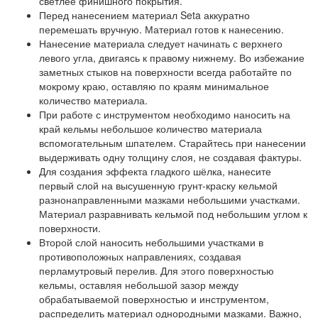
светлее финишного покрытия.
Перед нанесением материал Seta аккуратно
перемешать вручную. Материал готов к нанесению.
Нанесение материала следует начинать с верхнего
левого угла, двигаясь к правому нижнему. Во избежание
заметных стыков на поверхности всегда работайте по
мокрому краю, оставляю по краям минимальное
количество материала.
При работе с инструментом необходимо наносить на
край кельмы небольшое количество материала
вспомогательным шпателем. Старайтесь при нанесении
выдерживать одну толщину слоя, не создавая фактуры.
Для создания эффекта гладкого шёлка, нанесите
первый слой на высушенную грунт-краску кельмой
разнонаправленными мазками небольшими участками.
Материал разравнивать кельмой под небольшим углом к
поверхности.
Второй слой наносить небольшими участками в
противоположных направлениях, создавая
перламутровый перелив. Для этого поверхностью
кельмы, оставляя небольшой зазор между
обрабатываемой поверхностью и инструментом,
распределить материал однородными мазками. Важно,