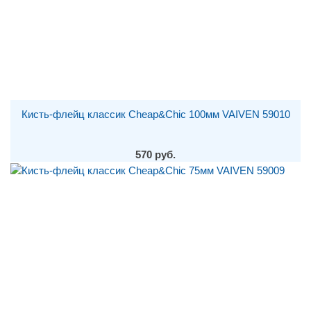
Кисть-флейц классик Cheap&Chic 100мм VAIVEN 59010
570 руб.