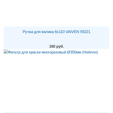
Ручка для валика 6х110 VAIVEN 59221
160 руб.