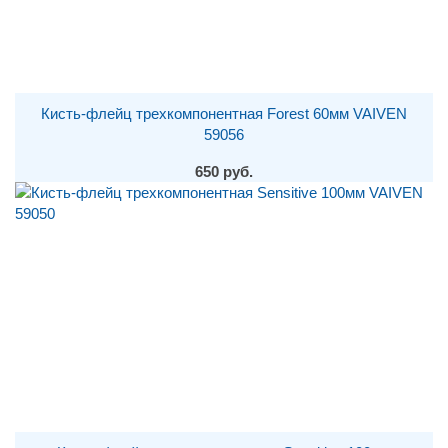
Кисть-флейц трехкомпонентная Forest 60мм VAIVEN
59056
650 руб.