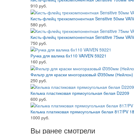
910 руб.
Кисть-флейц трехкомпонентная Sensitive 50мм VAI
580 руб.
Кисть-флейц трехкомпонентная Sensitive 75мм VAI
750 руб.
Ручка для валика 6х110 VAIVEN 59221
160 руб.
Фильтр для краски многоразовый Ø350мм (Нейлон)
250 руб.
Кельма пластиковая прямоугольная белая D2209
600 руб.
Кельма платиковая прямоугольная белая 817/PV 
1000 руб.
Вы ранее смотрели