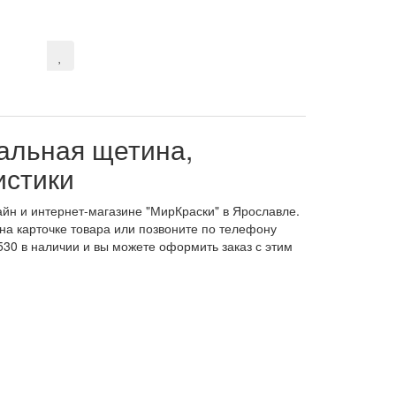
ральная щетина,
истики
айн и интернет-магазине "МирКраски" в Ярославле.
на карточке товара или позвоните по телефону
530 в наличии и вы можете оформить заказ с этим