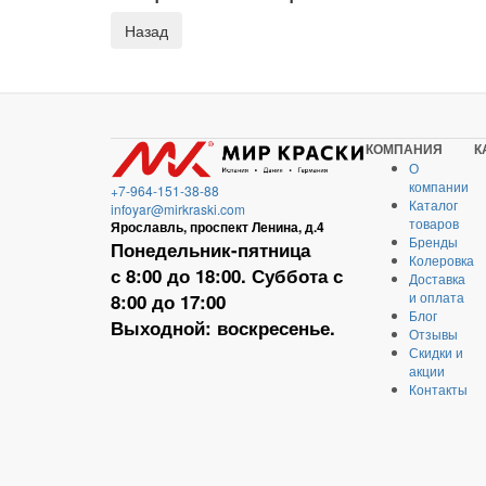
КОМПАНИЯ
К
О
компании
+7-964-151-38-88
Каталог
infoyar@mirkraski.com
товаров
Ярославль, проспект Ленина, д.4
Бренды
Понедельник-пятница
Колеровка
с 8:00 до 18:00. Суббота с
Доставка
и оплата
8:00 до 17:00
Блог
Выходной: воскресенье.
Отзывы
Скидки и
акции
Контакты