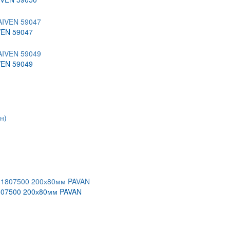
VEN 59047
VEN 59049
1807500 200х80мм PAVAN