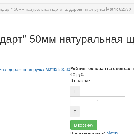
андарт" 50мм натуральная щетина, деревянная ручка Matrix 82530
ндарт" 50мм натуральная 
Рейтинг основан на оценках 
62 руб.
В наличии
Производитель
:
Matrix