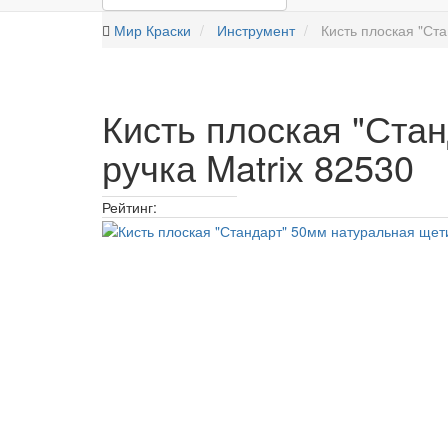
Мир Краски
Инструмент
Кисть плоская "Ст
Кисть плоская "Ста
ручка Matrix 82530
Рейтинг: