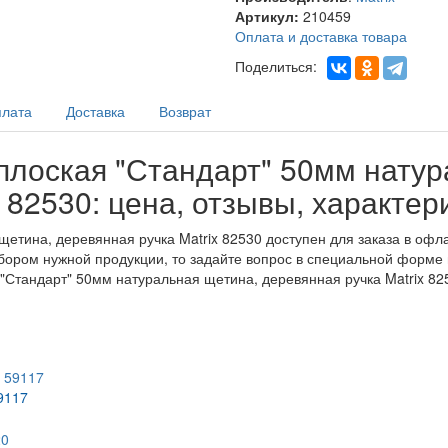
Артикул:
210459
Оплата и доставка товара
Поделиться:
лата
Доставка
Возврат
плоская "Стандарт" 50мм нату
 82530: цена, отзывы, характер
щетина, деревянная ручка Matrix 82530 доступен для заказа в офл
ыбором нужной продукции, то задайте вопрос в специальной форме 
я "Стандарт" 50мм натуральная щетина, деревянная ручка Matrix 82
9117