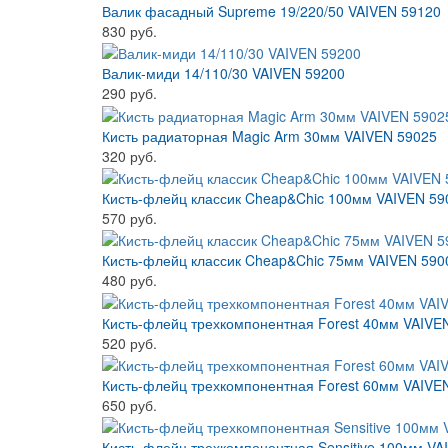
Валик фасадный Supreme 19/220/50 VAIVEN 59120
830 руб.
Валик-миди 14/110/30 VAIVEN 59200
290 руб.
Кисть радиаторная Magic Arm 30мм VAIVEN 59025
320 руб.
Кисть-флейц классик Cheap&Chic 100мм VAIVEN 59
570 руб.
Кисть-флейц классик Cheap&Chic 75мм VAIVEN 590
480 руб.
Кисть-флейц трехкомпонентная Forest 40мм VAIVE
520 руб.
Кисть-флейц трехкомпонентная Forest 60мм VAIVE
650 руб.
Кисть-флейц трехкомпонентная Sensitive 100мм VA