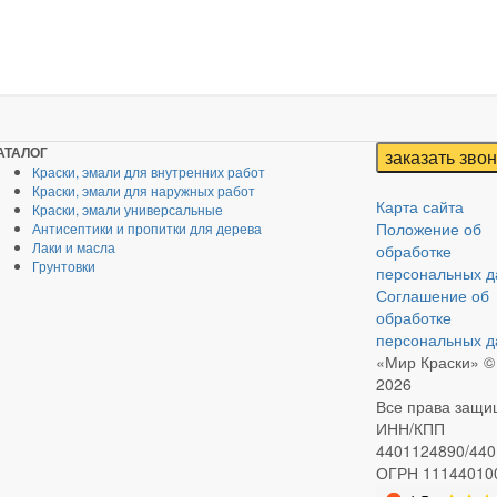
АТАЛОГ
Краски, эмали для внутренних работ
Краски, эмали для наружных работ
Карта сайта
Краски, эмали универсальные
Положение об
Антисептики и пропитки для дерева
Лаки и масла
обработке
Грунтовки
персональных 
Соглашение об
обработке
персональных 
«Мир Краски» © 
2026
Все права защ
ИНН/КПП
4401124890/44
ОГРН 11144010