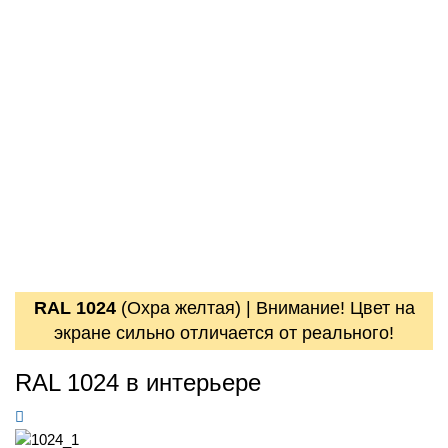
RAL 1024
(
Охра желтая
) |
Внимание! Цвет на
экране сильно отличается от реального!
RAL 1024 в интерьере