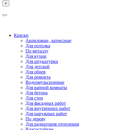
×
КОСТРОМА
ЯРОСЛАВЛЬ
Краски
Акриловые, латексные
Для потолка
По металлу
Для кухни
Для штукатурки
Для детской
Для обоев
Для ремонта
Водоэмульсионные
Для ванной комнаты
Для бетона
Для стен
Для фасадных работ
Для внутренних работ
Для наружных работ
По дереву
Для радиаторов отопления
Влагостойкие