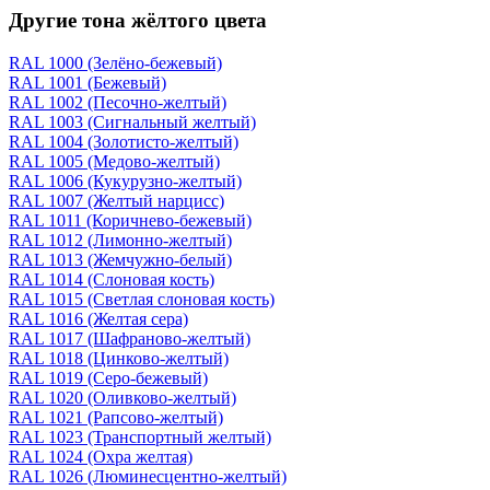
Другие тона жёлтого цвета
RAL 1000 (Зелёно-бежевый)
RAL 1001 (Бежевый)
RAL 1002 (Песочно-желтый)
RAL 1003 (Сигнальный желтый)
RAL 1004 (Золотисто-желтый)
RAL 1005 (Медово-желтый)
RAL 1006 (Кукурузно-желтый)
RAL 1007 (Желтый нарцисс)
RAL 1011 (Коричнево-бежевый)
RAL 1012 (Лимонно-желтый)
RAL 1013 (Жемчужно-белый)
RAL 1014 (Слоновая кость)
RAL 1015 (Светлая слоновая кость)
RAL 1016 (Желтая сера)
RAL 1017 (Шафраново-желтый)
RAL 1018 (Цинково-желтый)
RAL 1019 (Серо-бежевый)
RAL 1020 (Оливково-желтый)
RAL 1021 (Рапсово-желтый)
RAL 1023 (Транспортный желтый)
RAL 1024 (Охра желтая)
RAL 1026 (Люминесцентно-желтый)