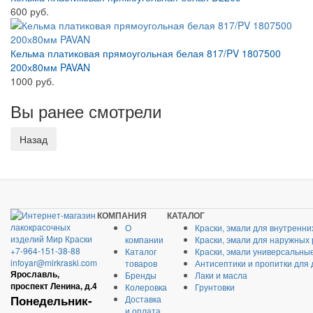
600 руб.
Кельма платиковая прямоугольная белая 817/PV 1807500
200х80мм PAVAN
1000 руб.
Вы ранее смотрели
КОМПАНИЯ
КАТАЛОГ
О
Краски, эмали для внутренни
компании
Краски, эмали для наружных
+7-964-151-38-88
Каталог
Краски, эмали универсальны
infoyar@mirkraski.com
товаров
Антисептики и пропитки для
Ярославль,
Бренды
Лаки и масла
проспект Ленина, д.4
Колеровка
Грунтовки
Понедельник-
Доставка
и оплата