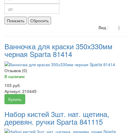
Показать
Сбросить
Вид :
|
Ванночка для краски 350х330мм
черная Sparta 81414
Отзывов (0)
В наличии
103 руб.
Артикул:
210445
Купить
Набор кистей 3шт. нат. щетина,
деревян. ручки Sparta 841115