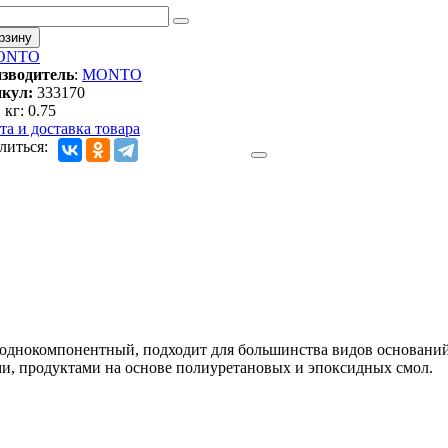
зводитель
:
MONTO
кул:
333170
 кг
:
0.75
та и доставка товара
литься:
 однокомпонентный, подходит для большинства видов оснований
, продуктами на основе полиуретановых и эпоксидных смол.