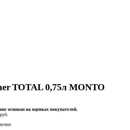
imer TOTAL 0,75л MONTO
инг основан на оценках покупателей.
руб.
личии