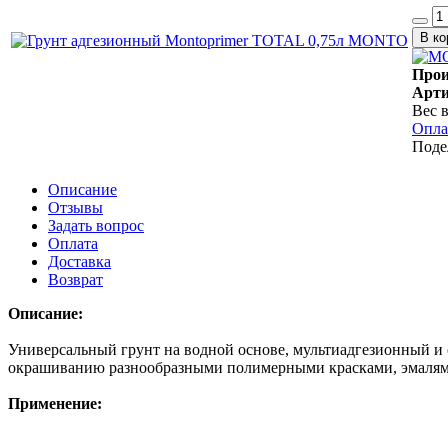
Прои
Арти
Вес в
Опла
Поде
Описание
Отзывы
Задать вопрос
Оплата
Доставка
Возврат
Описание:
Универсальный грунт на водной основе, мультиадгезионный и
окрашиванию разнообразными полимерными красками, эмалями
Применение: