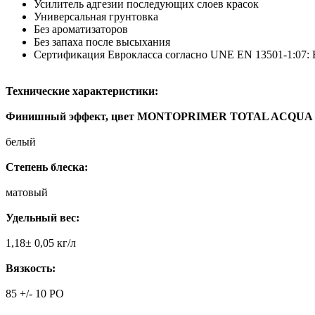
Усилитель адгезии последующих слоев красок
Универсальная грунтовка
Без ароматизаторов
Без запаха после высыхания
Сертификация Еврокласса согласно UNE EN 13501-1:07: 
Технические характеристики:
Финишный эффект, цвет MONTOPRIMER TOTAL ACQUA
белый
Степень блеска:
матовый
Удельный вес:
1,18± 0,05 кг/л
Вязкость:
85 +/- 10 PO