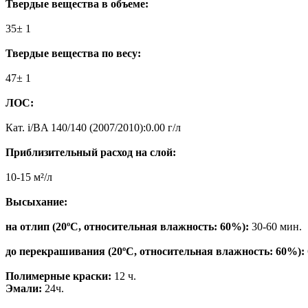
Твердые вещества в объеме:
35± 1
Твердые вещества по весу:
47± 1
ЛОС:
Кат. i/BA 140/140 (2007/2010):0.00 г/л
Приблизительный расход на слой:
10-15 м²/л
Высыхание:
на отлип (20ºC, относительная влажность: 60%):
30-60 мин.
до перекрашивания (20ºC, относительная влажность: 60%):
Полимерные краски:
12 ч.
Эмали:
24ч.