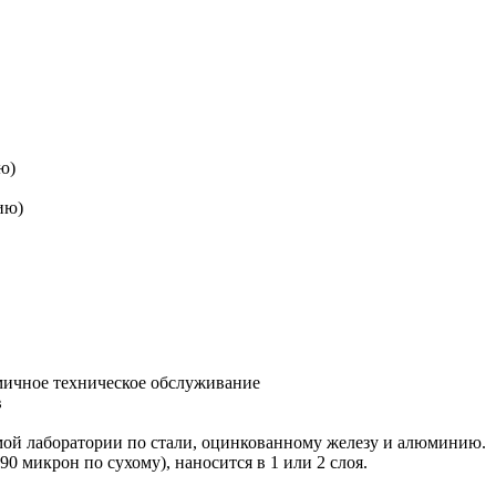
ю)
ию)
мичное техническое обслуживание
в
мой лаборатории по стали, оцинкованному железу и алюминию.
0 микрон по сухому), наносится в 1 или 2 слоя.