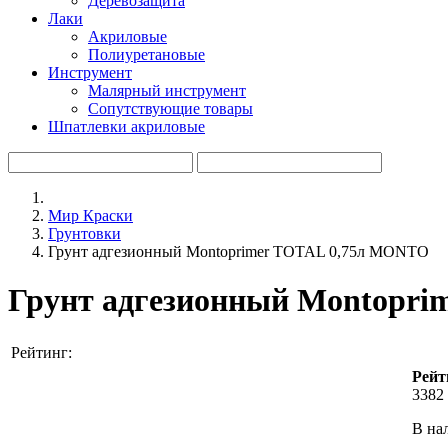
Деревозащита
Лаки
Акриловые
Полиуретановые
Инструмент
Малярный инструмент
Сопутствующие товары
Шпатлевки акриловые
Мир Краски
Грунтовки
Грунт адгезионный Montoprimer TOTAL 0,75л MONTO
Грунт адгезионный Montopr
Рейтинг:
Рейт
3382 
В на