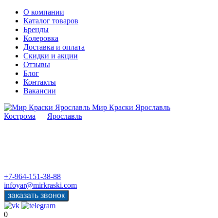
О компании
Каталог товаров
Бренды
Колеровка
Доставка и оплата
Скидки и акции
Отзывы
Блог
Контакты
Вакансии
Мир Краски Ярославль
Кострома
Ярославль
+7-964-151-38-88
infoyar@mirkraski.com
0