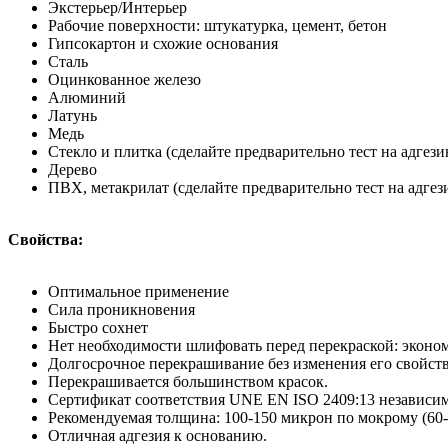
Экстерьер/Интерьер
Рабочие поверхности: штукатурка, цемент, бетон
Гипсокартон и схожие основания
Сталь
Оцинкованное железо
Алюминий
Латунь
Медь
Стекло и плитка (сделайте предварительно тест на адгези
Дерево
ПВХ, метакрилат (сделайте предварительно тест на адгез
Свойства:
Оптимальное применение
Сила проникновения
Быстро сохнет
Нет необходимости шлифовать перед перекраской: эконо
Долгосрочное перекрашивание без изменения его свойст
Перекрашивается большинством красок.
Сертификат соответствия UNE EN ISO 2409:13 независи
Рекомендуемая толщина: 100-150 микрон по мокрому (60-9
Отличная адгезия к основанию.