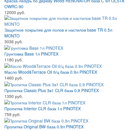
Краска-лазурь по дереву Wood RENOVATOR база С 9л OLSTA
OWRC-90
12000 руб.
Защитное покрытие для полов и настилов base TR 0.5л
MONTO
3036 руб.
Грунтовка Base 1л PINOTEX
1180 руб.
Масло Wood&Terrace Oil б/ц база 0.9л PINOTEX
1460 руб.
Пропитка Classic Plus 3в1 CLR база 0,9 PINOTEX
1350 руб.
Пропитка Interior CLR база 1л PINOTEX
759 руб.
Пропитка Original BW база 0.9л PINOTEX