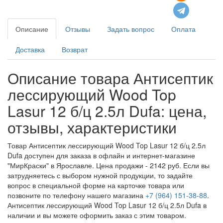
Описание
Отзывы
Задать вопрос
Оплата
Доставка
Возврат
Описание товара Антисептик
лессирующий Wood Top
Lasur 12 б/ц 2.5л Dufa: цена,
отзывы, характеристики
Товар Антисептик лессирующий Wood Top Lasur 12 б/ц 2.5л
Dufa доступен для заказа в офлайн и интернет-магазине
"МирКраски" в Ярославле. Цена продажи - 2142 руб. Если вы
затрудняетесь с выбором нужной продукции, то задайте
вопрос в специальной форме на карточке товара или
позвоните по телефону нашего магазина
+7 (964) 151-38-88
.
Антисептик лессирующий Wood Top Lasur 12 б/ц 2.5л Dufa в
наличии и вы можете оформить заказ с этим товаром.