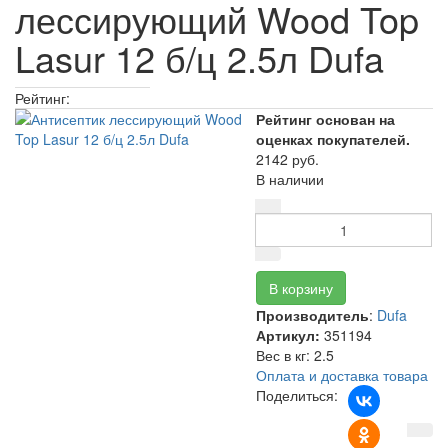
лессирующий Wood Top
Lasur 12 б/ц 2.5л Dufa
Рейтинг:
Рейтинг основан на
оценках покупателей.
2142 руб.
В наличии
Производитель
:
Dufa
Артикул:
351194
Вес в кг
:
2.5
Оплата и доставка товара
Поделиться: