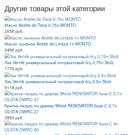
Другие товары этой категории
Масло Aceite de Teca 0,75л MONTO
2058 руб.
Масло льняное Aceite de Linaza 1л MONTO
2466 руб.
Лак Vernik универсальный полуматовый б/ц 0,75л Stolz
1776 руб.
Лак Vernik универсальный полуматовый б/ц 2.5л Stolz
5118 руб.
Краска-лазурь по дереву Wood RENOVATOR база С 2,7л
OLSTA OWRC-27
3950 руб.