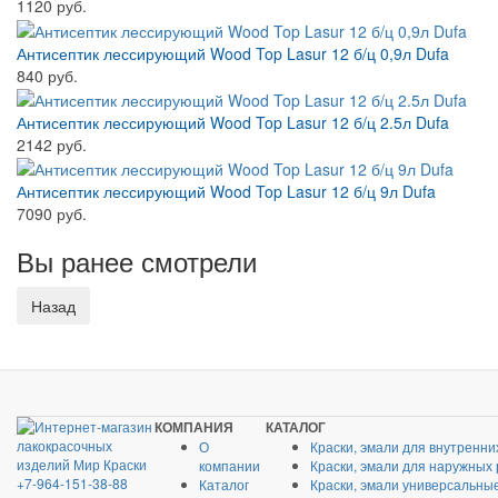
1120 руб.
Антисептик лессирующий Wood Top Lasur 12 б/ц 0,9л Dufa
840 руб.
Антисептик лессирующий Wood Top Lasur 12 б/ц 2.5л Dufa
2142 руб.
Антисептик лессирующий Wood Top Lasur 12 б/ц 9л Dufa
7090 руб.
Вы ранее смотрели
КОМПАНИЯ
КАТАЛОГ
О
Краски, эмали для внутренни
компании
Краски, эмали для наружных
+7-964-151-38-88
Каталог
Краски, эмали универсальны