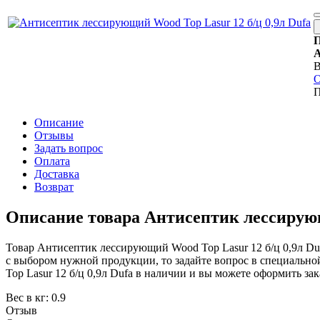
П
А
В
О
П
Описание
Отзывы
Задать вопрос
Оплата
Доставка
Возврат
Описание товара Антисептик лессирующи
Товар Антисептик лессирующий Wood Top Lasur 12 б/ц 0,9л Duf
с выбором нужной продукции, то задайте вопрос в специально
Top Lasur 12 б/ц 0,9л Dufa в наличии и вы можете оформить зак
Вес в кг
:
0.9
Отзыв