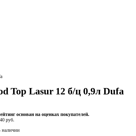
fa
Top Lasur 12 б/ц 0,9л Dufa
ейтинг основан на оценках покупателей.
40 руб.
 наличии