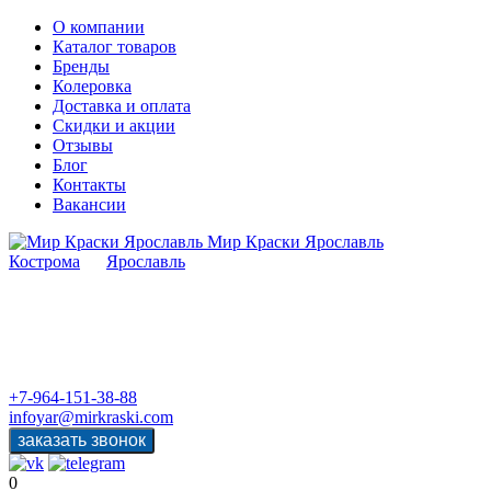
О компании
Каталог товаров
Бренды
Колеровка
Доставка и оплата
Скидки и акции
Отзывы
Блог
Контакты
Вакансии
Мир Краски Ярославль
Кострома
Ярославль
+7-964-151-38-88
infoyar@mirkraski.com
0