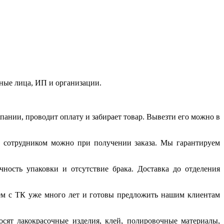
ные лица, ИП и организации.
мпании, проводит оплату и забирает товар. Вывезти его можно в
с сотрудником можно при получении заказа. Мы гарантируем
ность упаковки и отсутствие брака. Доставка до отделения
ем с ТК уже много лет и готовы предложить нашим клиентам
ят лакокрасочные изделия, клей, полировочные материалы,