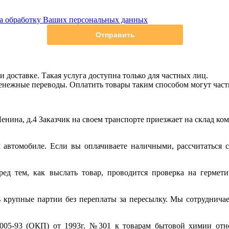
на обработку Ваших персональных данных
и доставке. Такая услуга доступна только для частных лиц.
енежные переводы. Оплатить товары таким способом могут част
Ленина, д.4 Заказчик на своем транспорте приезжает на склад ко
автомобиле. Если вы оплачиваете наличными, рассчитаться 
д тем, как выслать товар, проводится проверка на герметич
 крупные партии без переплаты за пересылку. Мы сотруднича
05-93 (ОКП) от 1993г. №301 к товарам бытовой химии относ