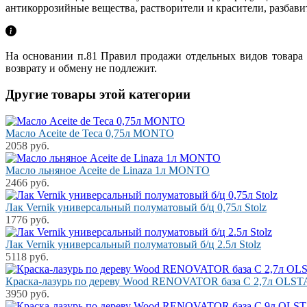
антикоррозийные вещества, растворители и красители, разбави
На основании п.81 Правил продажи отдельных видов товара к
возврату и обмену не подлежит.
Другие товары этой категории
Масло Aceite de Teca 0,75л MONTO
2058 руб.
Масло льняное Aceite de Linaza 1л MONTO
2466 руб.
Лак Vernik универсальный полуматовый б/ц 0,75л Stolz
1776 руб.
Лак Vernik универсальный полуматовый б/ц 2.5л Stolz
5118 руб.
Краска-лазурь по дереву Wood RENOVATOR база С 2,7л OLS
3950 руб.