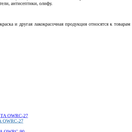
тели, антисептики, олифу.
раска и другая лакокрасочная продукция относятся к товарам
TA OWRC-27