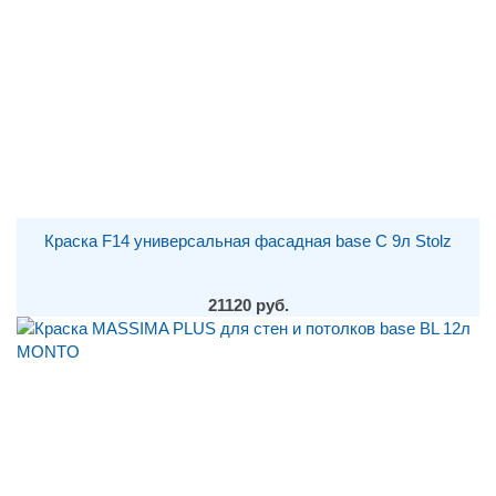
Краска F14 универсальная фасадная base С 9л Stolz
21120 руб.