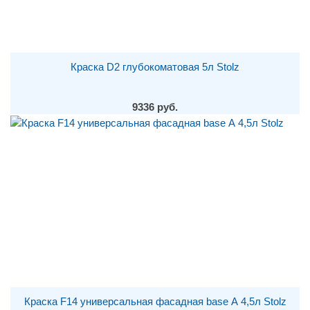
Краска D2 глубокоматовая 5л Stolz
9336 руб.
Краска F14 универсальная фасадная base А 4,5л Stolz