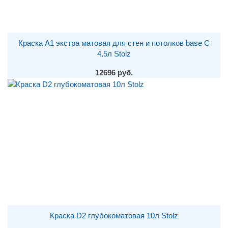
Краска A1 экстра матовая для стен и потолков base С
4,5л Stolz
12696 руб.
Краска D2 глубокоматовая 10л Stolz