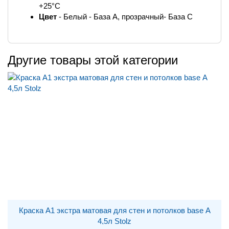
+25°С
Цвет
- Белый - База А, прозрачный- База С
Другие товары этой категории
Краска A1 экстра матовая для стен и потолков base А
4,5л Stolz