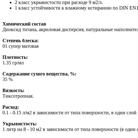
2 класс укрывистости при расходе 9 м2/л.
1 класс устойчивости к влажному истиранию по DIN EN
Химический состав
Диоксид титана, акриловая дисперсия, натуральные наполнител
Степень блеска:
01 супер матовая
Плотность:
1.35 гр/мл
Содержание сухого вещества, %:
35 %
Вязкость:
Тиксотропная.
Расход:
0.1 - 0.15 л/м2 в зависимости от типа поверхности, в один слой
Укрывистость:
1 литр на 8 - 10 м2 в зависимости от типа поверхности (в один 