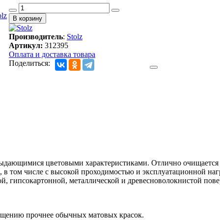
Производитель
:
Stolz
Артикул:
312395
Оплата и доставка товара
Поделиться:
 выдающимися цветовыми характеристиками. Отлично очищается 
, в том числе с высокой проходимостью и эксплуатационной наг
й, гипсокартонной, металлической и древесноволокнистой повер
чищению прочнее обычных матовых красок.