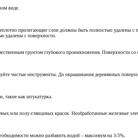
ном виде.
Неплотно прилегающие слои должны быть полностью удалены с п
ю удалены с поверхности.
ественным грунтом глубокого проникновения. Поверхности со с
зуйте чистые инструменты. До окрашивания деревянных поверх
и, такие как штукатурка.
евых или полу-глянцевых красок. Необработанные железные эле
необходимости можно разбавить водой – максимум на 3-5%.