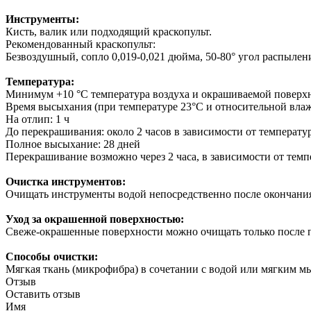
Инструменты:
Кисть, валик или подходящий краскопульт.
Рекомендованный краскопульт:
Безвоздушный, сопло 0,019-0,021 дюйма, 50-80° угол распылен
Температура:
Минимум +10 °C температура воздуха и окрашиваемой поверх
Время высыхания (при температуре 23°С и относительной влаж
На отлип: 1 ч
До перекрашивания: около 2 часов в зависимости от температу
Полное высыхание: 28 дней
Перекрашивание возможно через 2 часа, в зависимости от тем
Очистка инструментов:
Очищать инструменты водой непосредственно после окончания
Уход за окрашенной поверхностью:
Свеже-окрашенные поверхности можно очищать только после 
Способы очистки:
Мягкая ткань (микрофибра) в сочетании с водой или мягким м
Отзыв
Оставить отзыв
Имя