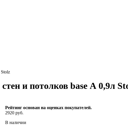
Stolz
стен и потолков base А 0,9л St
Рейтинг основан на оценках покупателей.
2920 руб.
В наличии