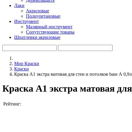
Деревозащита
Лаки
Акриловые
Полиуретановые
Инструмент
Малярный инструмент
Сопутствующие товары
Шпатлевки акриловые
Мир Краски
Краски
Краска A1 экстра матовая для стен и потолков base А 0,9л 
Краска A1 экстра матовая для 
Рейтинг: