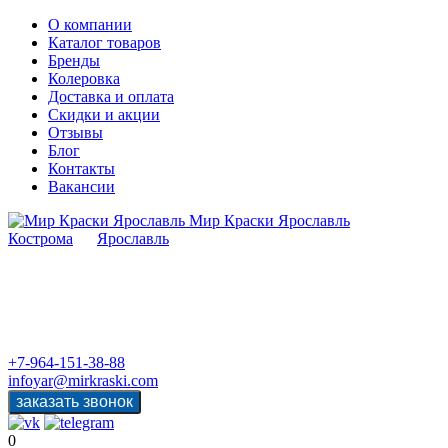
О компании
Каталог товаров
Бренды
Колеровка
Доставка и оплата
Скидки и акции
Отзывы
Блог
Контакты
Вакансии
Мир Краски Ярославль
Кострома
Ярославль
+7-964-151-38-88
infoyar@mirkraski.com
0