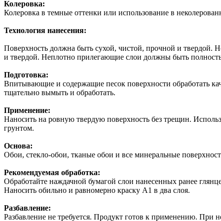
Колеровка:
Колеровка в темные оттенки или использование в неколерован
Технология нанесения:
Поверхность должна быть сухой, чистой, прочной и твердой. 
и твердой. Неплотно прилегающие слои должны быть полность
Подготовка:
Впитывающие и содержащие песок поверхности обработать кач
тщательно вымыть и обработать.
Применение:
Наносить на ровную твердую поверхность без трещин. Исполь
грунтом.
Основа:
Обои, стекло-обои, тканые обои и все минеральные поверхност
Рекомендуемая обработка:
Обработайте наждачной бумагой слои нанесенных ранее глянц
Наносить обильно и равномерно краску А1 в два слоя.
Разбавление:
Разбавление не требуется. Продукт готов к применению. При 