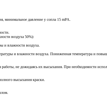
ия, минимальное давление у сопла 15 mPA.
ности.
ности воздуха 50%):
ры и влажности воздуха.
пературы и влажности воздуха. Пониженная температура и повы
 работы, не дожидаясь их высыхания. При необходимости испол
полного высыхания краски.
ылом.