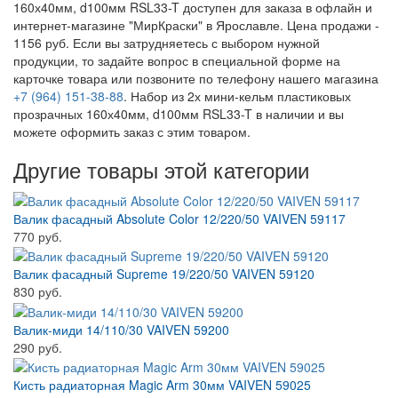
160х40мм, d100мм RSL33-T доступен для заказа в офлайн и
интернет-магазине "МирКраски" в Ярославле. Цена продажи -
1156 руб. Если вы затрудняетесь с выбором нужной
продукции, то задайте вопрос в специальной форме на
карточке товара или позвоните по телефону нашего магазина
+7 (964) 151-38-88
. Набор из 2х мини-кельм пластиковых
прозрачных 160х40мм, d100мм RSL33-T в наличии и вы
можете оформить заказ с этим товаром.
Другие товары этой категории
Валик фасадный Absolute Color 12/220/50 VAIVEN 59117
770 руб.
Валик фасадный Supreme 19/220/50 VAIVEN 59120
830 руб.
Валик-миди 14/110/30 VAIVEN 59200
290 руб.
Кисть радиаторная Magic Arm 30мм VAIVEN 59025