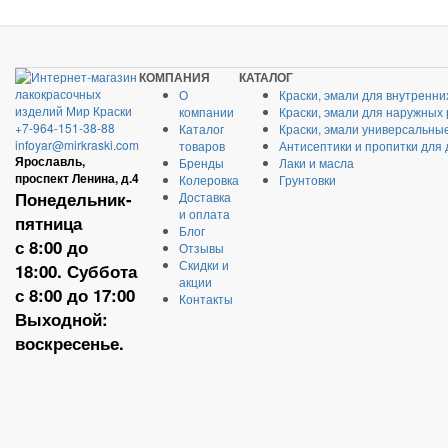
КОМПАНИЯ
КАТАЛОГ
О
Краски, эмали для внутренни
компании
Краски, эмали для наружных
+7-964-151-38-88
Каталог
Краски, эмали универсальны
infoyar@mirkraski.com
товаров
Антисептики и пропитки для
Ярославль,
Бренды
Лаки и масла
проспект Ленина, д.4
Колеровка
Грунтовки
Понедельник-
Доставка
и оплата
пятница
Блог
с 8:00 до
Отзывы
Скидки и
18:00. Суббота
акции
с 8:00 до 17:00
Контакты
Выходной:
воскресенье.