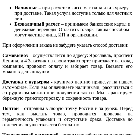
Наличные
– при расчете в кассе магазина или курьеру
при доставке. Такая услуга доступна только для частных
лиц.
Безналичный расчет
– принимаем банковские карты и
денежные переводы. Оплатить товары таким способом
могут частные лица, ИП и организации.
При оформлении заказа не забудьте указать способ доставки:
Самовывоз
– осуществляется по адресу: Ярославль, проспект
Ленина, д.4 Заказчик на своем транспорте приезжает на склад
компании, проводит оплату и забирает товар. Вывезти его
можно в день покупки.
Доставка с курьером
- крупную партию привезут на нашем
автомобиле. Если вы оплачиваете наличными, рассчитаться с
сотрудником можно при получении заказа. Мы гарантируем
бережную транспортировку и сохранность товара.
Почтой
– отправим в любую точку России и за рубеж. Перед
тем, как выслать товар, проводится проверка на
герметичность упаковки и отсутствие брака. Доставка до
отделения осуществляется бесплатно.
Транспортной компанией
– таким способом можно получить