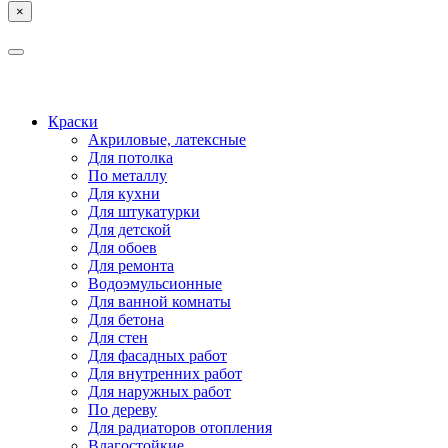
×
КОСТРОМА
ЯРОСЛАВЛЬ
Краски
Акриловые, латексные
Для потолка
По металлу
Для кухни
Для штукатурки
Для детской
Для обоев
Для ремонта
Водоэмульсионные
Для ванной комнаты
Для бетона
Для стен
Для фасадных работ
Для внутренних работ
Для наружных работ
По дереву
Для радиаторов отопления
Влагостойкие