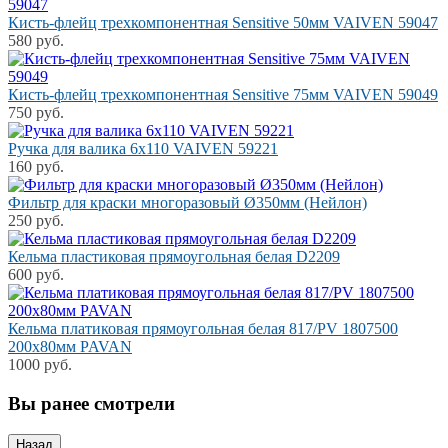
Кисть-флейц трехкомпонентная Sensitive 50мм VAIVEN 59047
580 руб.
Кисть-флейц трехкомпонентная Sensitive 75мм VAIVEN 59049
750 руб.
Ручка для валика 6х110 VAIVEN 59221
160 руб.
Фильтр для краски многоразовый Ø350мм (Нейлон)
250 руб.
Кельма пластиковая прямоугольная белая D2209
600 руб.
Кельма платиковая прямоугольная белая 817/PV 1807500
200х80мм PAVAN
1000 руб.
Вы ранее смотрели