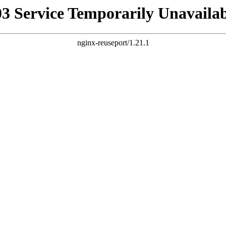
03 Service Temporarily Unavailab
nginx-reuseport/1.21.1