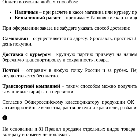
Оплата возможна любым способом:
Наличные
– при расчете в кассе магазина или курьеру пр
Безналичный расчет
– принимаем банковские карты и д
При оформлении заказа не забудьте указать способ доставки:
Самовывоз
– осуществляется по адресу: Ярославль, проспект 
день покупки.
Доставка с курьером
- крупную партию привезут на нашем 
бережную транспортировку и сохранность товара.
Почтой
– отправим в любую точку России и за рубеж. Пере
осуществляется бесплатно.
Транспортной компанией
– таким способом можно получить
заманчивые тарифы на перевозки.
Согласно Общероссийскому классификатору продукции ОК 0
антикоррозийные вещества, растворители и красители, разбави
На основании п.81 Правил продажи отдельных видов товара к
возврату и обмену не подлежит.