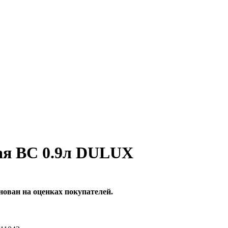
вая BC 0.9л DULUX
нован на оценках покупателей.