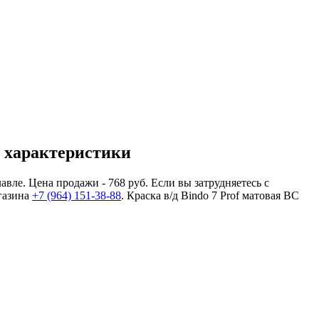
, характеристики
вле. Цена продажи - 768 руб. Если вы затрудняетесь с
газина
+7 (964) 151-38-88
. Краска в/д Bindo 7 Prof матовая BC