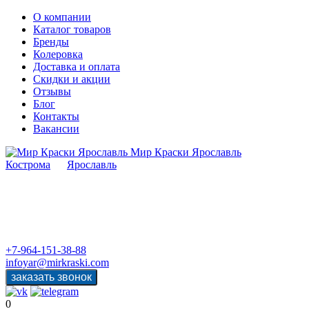
О компании
Каталог товаров
Бренды
Колеровка
Доставка и оплата
Скидки и акции
Отзывы
Блог
Контакты
Вакансии
Мир Краски Ярославль
Кострома
Ярославль
+7-964-151-38-88
infoyar@mirkraski.com
0