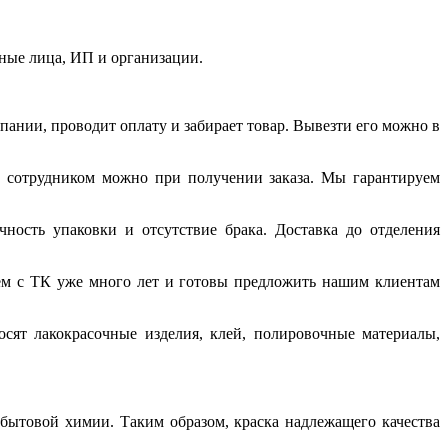
ные лица, ИП и организации.
мпании, проводит оплату и забирает товар. Вывезти его можно в
с сотрудником можно при получении заказа. Мы гарантируем
ность упаковки и отсутствие брака. Доставка до отделения
ем с ТК уже много лет и готовы предложить нашим клиентам
ят лакокрасочные изделия, клей, полировочные материалы,
 бытовой химии. Таким образом, краска надлежащего качества