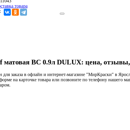
11043
ставка товара
:
of матовая BC 0.9л DULUX: цена, отзывы
 для заказа в офлайн и интернет-магазине "МирКраски" в Яросла
форме на карточке товара или позвоните по телефону нашего ма
аром.