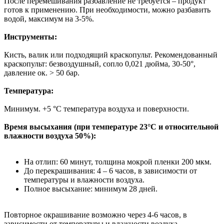
После перемешивания разбавление не требуется – продукт
готов к применению. При необходимости, можно разбавить
водой, максимум на 3-5%.
Инструменты:
Кисть, валик или подходящий краскопульт. Рекомендованный
краскопульт: безвоздушный, сопло 0,021 дюйма, 30-50°,
давление ок. > 50 бар.
Температура:
Минимум. +5 °C температура воздуха и поверхности.
Время высыхания (при температуре 23°С и относительной
влажности воздуха 50%):
На отлип: 60 минут, толщина мокрой пленки 200 мкм.
До перекрашивания: 4 – 6 часов, в зависимости от
температуры и влажности воздуха.
Полное высыхание: минимум 28 дней.
Повторное окрашивание возможно через 4-6 часов, в
зависимости от температуры и влажности воздуха.