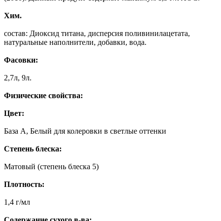
Хим.
состав: Диоксид титана, дисперсия поливинилацетата,
натуральные наполнители, добавки, вода.
Фасовки:
2,7л, 9л.
Физические свойства:
Цвет:
База А, Белый для колеровки в светлые оттенки
Степень блеска:
Матовый (степень блеска 5)
Плотность:
1,4 г/мл
Содержание сухого в-ва: