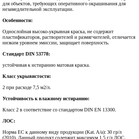
для объектов, требующих оперативного окрашивания для
незамедлительной эксплуатации.
Особенности:
Однослойная высоко-укрывная краска, не содержит
пластификаторов, растворителей и размягчителей, отличается
низким уровнем эмиссии, защищает поверхность.
Стандарт DIN 53778:
устойчивая к истиранию матовая краска.
Класс укрывистости:
2 при расходе 7,5 м2/л.
Устойчивость к влажному истиранию:
Класс 2 в соответствие со стандартом DIN EN 13300.
ЛОС:
Норма ЕС к данному виду продукции (Kat. A/а): 30 гр/л
(2010). Данный продукт содержит максимум 1,5 г/л ЛОС.