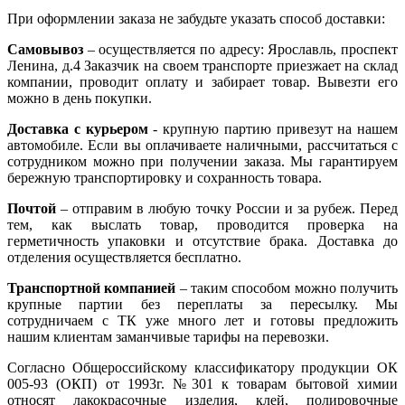
При оформлении заказа не забудьте указать способ доставки:
Самовывоз
– осуществляется по адресу: Ярославль, проспект
Ленина, д.4 Заказчик на своем транспорте приезжает на склад
компании, проводит оплату и забирает товар. Вывезти его
можно в день покупки.
Доставка с курьером
- крупную партию привезут на нашем
автомобиле. Если вы оплачиваете наличными, рассчитаться с
сотрудником можно при получении заказа. Мы гарантируем
бережную транспортировку и сохранность товара.
Почтой
– отправим в любую точку России и за рубеж. Перед
тем, как выслать товар, проводится проверка на
герметичность упаковки и отсутствие брака. Доставка до
отделения осуществляется бесплатно.
Транспортной компанией
– таким способом можно получить
крупные партии без переплаты за пересылку. Мы
сотрудничаем с ТК уже много лет и готовы предложить
нашим клиентам заманчивые тарифы на перевозки.
Согласно Общероссийскому классификатору продукции ОК
005-93 (ОКП) от 1993г. №301 к товарам бытовой химии
относят лакокрасочные изделия, клей, полировочные