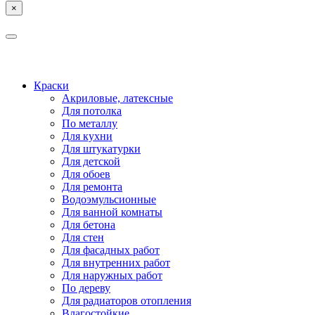
×
КОСТРОМА
ЯРОСЛАВЛЬ
Краски
Акриловые, латексные
Для потолка
По металлу
Для кухни
Для штукатурки
Для детской
Для обоев
Для ремонта
Водоэмульсионные
Для ванной комнаты
Для бетона
Для стен
Для фасадных работ
Для внутренних работ
Для наружных работ
По дереву
Для радиаторов отопления
Влагостойкие