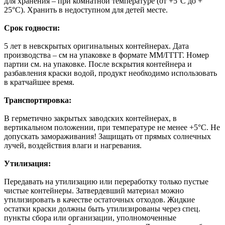
для хранения – при комнатной температуре (от +5°С до +
25°С). Хранить в недоступном для детей месте.
Срок годности:
5 лет в невскрытых оригинальных контейнерах. Дата
производства – см на упаковке в формате ММ/ГГГГ. Номер
партии см. на упаковке. После вскрытия контейнера и
разбавления краски водой, продукт необходимо использовать
в кратчайшее время.
Транспортировка:
В герметично закрытых заводских контейнерах, в
вертикальном положении, при температуре не менее +5°С. Не
допускать замораживания! Защищать от прямых солнечных
лучей, воздействия влаги и нагревания.
Утилизация:
Передавать на утилизацию или переработку только пустые
чистые контейнеры. Затвердевший материал можно
утилизировать в качестве остаточных отходов. Жидкие
остатки краски должны быть утилизированы через спец.
пункты сбора или организации, уполномоченные