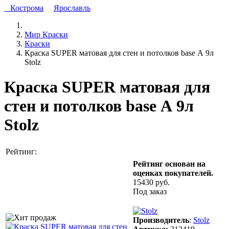
Кострома
Ярославль
Мир Краски
Краски
Краска SUPER матовая для стен и потолков base А 9л
Stolz
Краска SUPER матовая для
стен и потолков base А 9л
Stolz
Рейтинг:
Рейтинг основан на
оценках покупателей.
15430 руб.
Под заказ
Производитель
:
Stolz