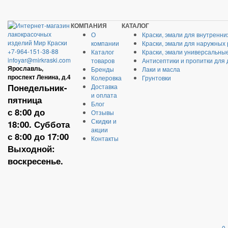
КОМПАНИЯ
КАТАЛОГ
О
Краски, эмали для внутренни
компании
Краски, эмали для наружных
+7-964-151-38-88
Каталог
Краски, эмали универсальны
infoyar@mirkraski.com
товаров
Антисептики и пропитки для
Ярославль,
Бренды
Лаки и масла
проспект Ленина, д.4
Колеровка
Грунтовки
Понедельник-
Доставка
и оплата
пятница
Блог
с 8:00 до
Отзывы
Скидки и
18:00. Суббота
акции
с 8:00 до 17:00
Контакты
Выходной:
воскресенье.
0