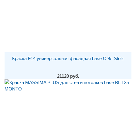
Краска F14 универсальная фасадная base С 9л Stolz
21120 руб.