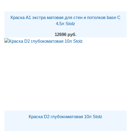
Краска A1 экстра матовая для стен и потолков base С
4,5л Stolz
12696 руб.
Краска D2 глубокоматовая 10л Stolz