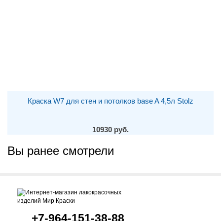
Краска W7 для стен и потолков base A 4,5л Stolz
10930 руб.
Вы ранее смотрели
+7-964-151-38-88