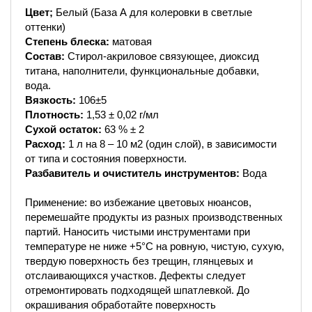
Цвет;
Белый (База А для колеровки в светлые
оттенки)
Степень блеска:
матовая
Состав:
Стирол-акриловое связующее, диоксид
титана, наполнители, функциональные добавки,
вода.
Вязкость:
106±5
Плотность:
1,53 ± 0,02 г/мл
Сухой остаток:
63 % ± 2
Расход:
1 л на 8 – 10 м2 (один слой), в зависимости
от типа и состояния поверхности.
Разбавитель и очиститель инструментов:
Вода
Применение: во избежание цветовых нюансов,
перемешайте продукты из разных производственных
партий. Наносить чистыми инструментами при
температуре не ниже +5°С на ровную, чистую, сухую,
твердую поверхность без трещин, глянцевых и
отслаивающихся участков. Дефекты следует
отремонтировать подходящей шпатлевкой. До
окрашивания обработайте поверхность