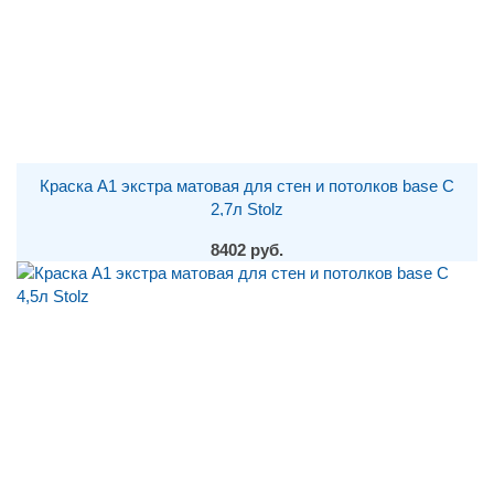
Краска A1 экстра матовая для стен и потолков base С
2,7л Stolz
8402 руб.