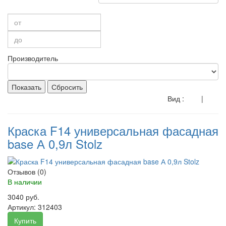
Производитель
Показать
Сбросить
Вид :
|
Краска F14 универсальная фасадная
base А 0,9л Stolz
Отзывов (0)
В наличии
3040 руб.
Артикул:
312403
Купить