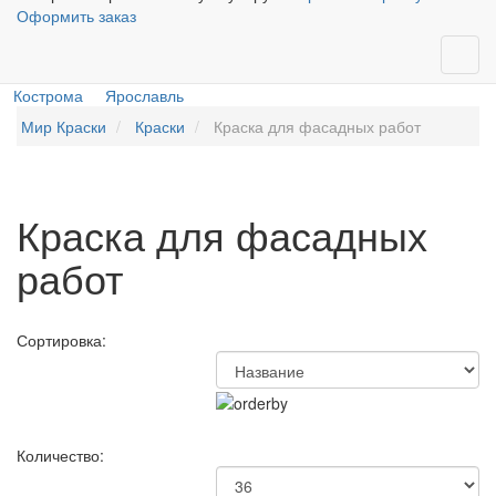
Оформить заказ
Кострома
Ярославль
Мир Краски
Краски
Краска для фасадных работ
Краска для фасадных
работ
Сортировка:
Количество: