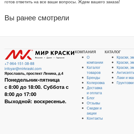
готов ответить на все ваши вопросы. Ждем вашего заказа!
Вы ранее смотрели
КОМПАНИЯ
КАТАЛОГ
О
Краски, э
компании
Краски, э
+7-964-151-38-88
Каталог
Краски, э
infoyar@mirkraski.com
товаров
Антисепти
Ярославль, проспект Ленина, д.4
Бренды
Лаки и ма
Понедельник-пятница
Колеровка
Грунтовки
с 8:00 до 18:00. Суббота с
Доставка
и оплата
8:00 до 17:00
Блог
Выходной: воскресенье.
Отзывы
Скидки и
акции
Контакты