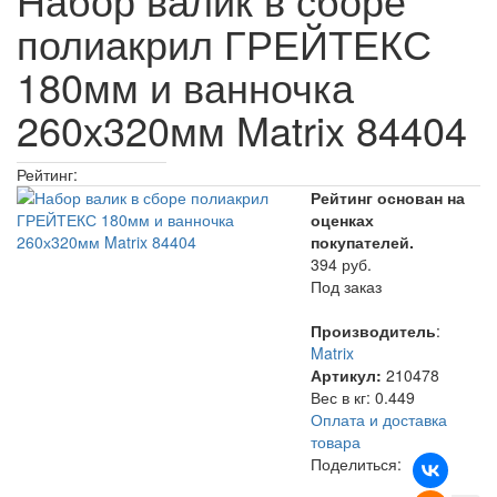
полиакрил ГРЕЙТЕКС
180мм и ванночка
260х320мм Matrix 84404
Рейтинг:
Рейтинг основан на
оценках
покупателей.
394 руб.
Под заказ
Производитель
:
Matrix
Артикул:
210478
Вес в кг
:
0.449
Оплата и доставка
товара
Поделиться: