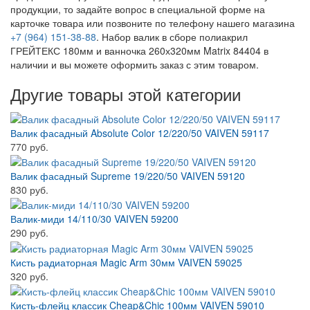
продукции, то задайте вопрос в специальной форме на
карточке товара или позвоните по телефону нашего магазина
+7 (964) 151-38-88
. Набор валик в сборе полиакрил
ГРЕЙТЕКС 180мм и ванночка 260х320мм Matrix 84404 в
наличии и вы можете оформить заказ с этим товаром.
Другие товары этой категории
Валик фасадный Absolute Color 12/220/50 VAIVEN 59117
770 руб.
Валик фасадный Supreme 19/220/50 VAIVEN 59120
830 руб.
Валик-миди 14/110/30 VAIVEN 59200
290 руб.
Кисть радиаторная Magic Arm 30мм VAIVEN 59025
320 руб.
Кисть-флейц классик Cheap&Chic 100мм VAIVEN 59010