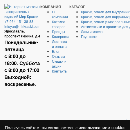
КОМПАНИЯ
КАТАЛОГ
О
Краски, эмали для внутренни
компании
Краски, эмали для наружных
+7-964-151-38-88
Каталог
Краски, эмали универсальны
infoyar@mirkraski.com
товаров
Антисептики и пропитки для
Ярославль,
Бренды
Лаки и масла
проспект Ленина, д.4
Колеровка
Грунтовки
Понедельник-
Доставка
и оплата
пятница
Блог
с 8:00 до
Отзывы
Скидки и
18:00. Суббота
акции
с 8:00 до 17:00
Контакты
Выходной:
воскресенье.
0
Пользуясь сайтом, вы соглашаетесь с использованием cookies