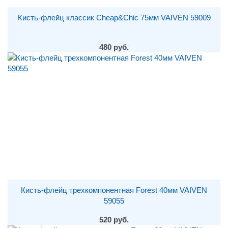
Кисть-флейц классик Cheap&Chic 75мм VAIVEN 59009
480 руб.
Кисть-флейц трехкомпонентная Forest 40мм VAIVEN
59055
520 руб.