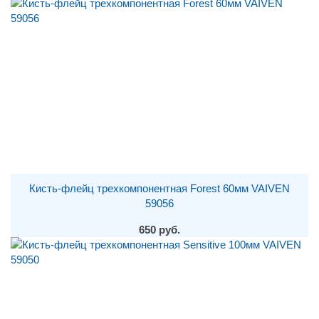
Кисть-флейц трехкомпонентная Forest 60мм VAIVEN
59056
650 руб.