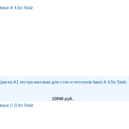
Краска A1 экстра матовая для стен и потолков base А 4,5л Stolz
10948 руб.