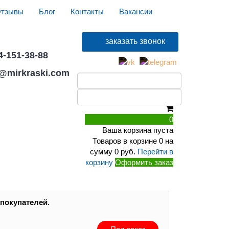
тзывы
Блог
Контакты
Вакансии
4-151-38-88
r@mirkraski.com
ТРУМЕНТ
ШПАТЛЕВКИ АКРИЛОВЫЕ
0
Ваша корзина пуста
Товаров в корзине
0
на
сумму
0 руб.
Перейти в
корзину
Оформить заказ
 покупателей.