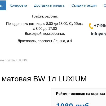
ды
Колеровка
Доставка и оплата
Скидки и акции
О
График работы:
Понедельник-пятница с 8.00 до 18.00. Суббота
+7-96
с 8:00 до 17:00
infoya
Выходной: воскресенье.
Ярославль, проспект Ленина, д.4
ОКРЫТИЯ
КОЛЕРОВКА
ДЕРЕВОЗАЩИТА
ЛАКИ
ИНС
товая BW 1л LUXIUM
of матовая BW 1л LUXIUM
Рейтинг основан на оценках