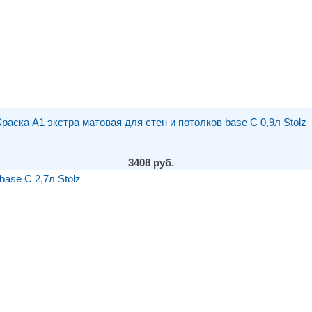
Краска A1 экстра матовая для стен и потолков base С 0,9л Stolz
3408 руб.