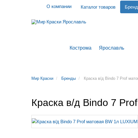
О компании
Каталог товаров
Брен
Кострома
Ярославль
КРАСКИ
ГРУНТОВКИ
ДЕКОРАТИВНЫЕ П
Мир Краски
Бренды
Краска в/д Bindo 7 Prof ма
Краска в/д Bindo 7 Pr
Рейтинг: