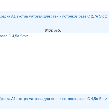
Краска A1 экстра матовая для стен и потолков base С 2,7л Stolz
8402 руб.
Краска A1 экстра матовая для стен и потолков base С 4,5л Stolz