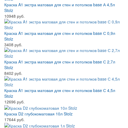
Краска A1 экстра матовая для стен и потолков base А 4,5л
Stolz
10948 руб.
Краска A1 экстра матовая для стен и потолков base С 0,9л
Stolz
3408 руб.
Краска A1 экстра матовая для стен и потолков base С 2,7л
Stolz
8402 руб.
Краска A1 экстра матовая для стен и потолков base С 4,5л
Stolz
12696 руб.
Краска D2 глубокоматовая 10л Stolz
17644 руб.