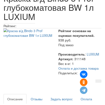
глубокоматовая BW 1л
LUXIUM
Рейтинг:
Рейтинг основан на
оценках покупателей.
938 руб.
Под заказ
Производитель
:
LUXIUM
Артикул:
311148
Вес в кг
:
1
Оплата и доставка товара
Поделиться:
Описание
Отзывы
Задать вопрос
Оплата