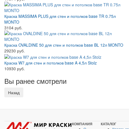
Краска MASSIMA PLUS для стен и потолков base TR 0.75л
MONTO
3104 руб.
Краска OVALDINE 50 для стен и потолков base BL 12л MONTO
29230 руб.
Краска W7 для стен и потолков base A 4,5л Stolz
10930 руб.
Вы ранее смотрели
КОМПАНИЯ
КАТАЛОГ
О
Краски, э