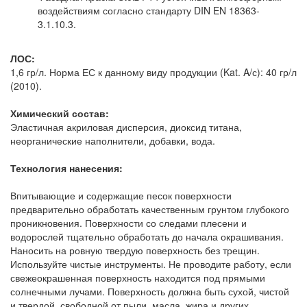
воздействиям согласно стандарту DIN EN 18363-
3.1.10.3.
ЛОС:
1,6 гр/л. Норма ЕС к данному виду продукции (Kat. A/с): 40 гр/л
(2010).
Химический состав:
Эластичная акриловая дисперсия, диоксид титана,
неорганические наполнители, добавки, вода.
Технология нанесения:
Впитывающие и содержащие песок поверхности
предварительно обработать качественным грунтом глубокого
проникновения. Поверхности со следами плесени и
водорослей тщательно обработать до начала окрашивания.
Наносить на ровную твердую поверхность без трещин.
Используйте чистые инструменты. Не проводите работу, если
свежеокрашенная поверхность находится под прямыми
солнечными лучами. Поверхность должна быть сухой, чистой
и твердой, свободной от пыли, масла, жира и других