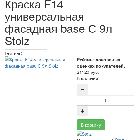
Краска F14
универсальная
фасадная base С 9л
Stolz
Рейтинг:
Рейтинг основан на
оценках покупателей.
21120 руб.
В наличии
Производитель
:
Stolz