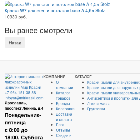
Краска W7 для стен и потолков base A 4,5л Stolz
10930 руб.
Вы ранее смотрели
КОМПАНИЯ
КАТАЛОГ
О
Краски, эмали для внутренни
компании
Краски, эмали для наружных
+7-964-151-38-88
Каталог
Краски, эмали универсальны
infoyar@mirkraski.com
товаров
Антисептики и пропитки для
Ярославль,
Бренды
Лаки и масла
проспект Ленина, д.4
Колеровка
Грунтовки
Понедельник-
Доставка
и оплата
пятница
Блог
с 8:00 до
Отзывы
Скидки и
18:00. Суббота