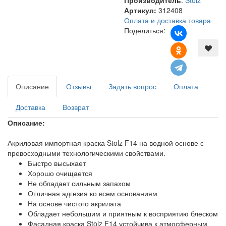
Артикул:
312408
Оплата и доставка товара
Поделиться:
Описание
Отзывы
Задать вопрос
Оплата
Доставка
Возврат
Описание:
Акриловая импортная краска Stolz F14 на водной основе с
превосходными технологическими свойствами.
Быстро высыхает
Хорошо очищается
Не обладает сильным запахом
Отличная адгезия ко всем основаниям
На основе чистого акрилата
Обладает небольшим и приятным к восприятию блеском
Фасадная краска Stolz F14 устойчива к атмосферным