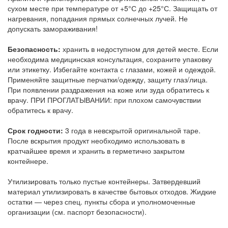
сухом месте при температуре от +5°С до +25°С. Защищать от
нагревания, попадания прямых солнечных лучей. Не
допускать замораживания!
Безопасность:
хранить в недоступном для детей месте. Если
необходима медицинская консультация, сохраните упаковку
или этикетку. Избегайте контакта с глазами, кожей и одеждой.
Применяйте защитные перчатки/одежду, защиту глаз/лица.
При появлении раздражения на коже или зуда обратитесь к
врачу. ПРИ ПРОГЛАТЫВАНИИ: при плохом самочувствии
обратитесь к врачу.
Срок годности:
3 года в невскрытой оригинальной таре.
После вскрытия продукт необходимо использовать в
кратчайшее время и хранить в герметично закрытом
контейнере.
Утилизировать только пустые контейнеры. Затвердевший
материал утилизировать в качестве бытовых отходов. Жидкие
остатки — через спец. пункты сбора и уполномоченные
организации (см. паспорт безопасности).