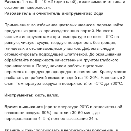
Расход:
1 л на 8 – 10 м2 (один слой), в зависимости от типа и
состояния поверхности.
Разбавитель и очиститель инструментов:
Вода
Применение: во избежание цветовых нюансов, перемешайте
продукты из разных производственных партий. Наносить
чистыми инструментами при температуре не ниже +5°С на
ровную, чистую, сухую, твердую поверхность без трещин,
глянцевых и отслаивающихся участков. Дефекты следует
отремонтировать подходящей шпатлевкой. До окрашивания
обработайте поверхность качественным грунтом глубокого
проникновения. Перед началом работы тщательно
перемешать продукт до однородного состояния. Краску можно
разбавить до рабочей вязкости водой на 10-20%. Наносить в 2
слоя. Температура воздуха и поверхности: от +5°С до +30°С.
Инструменты:
кисть, валик.
Время высыхания
(при температуре 20°С и относительной
влажности воздуха 60%): на отлип 30-60 мин.; до
перекрашивания 4 -5 ч; полное высыхание 24 ч.
Хранить и транспортировать в вертикальном положении, в