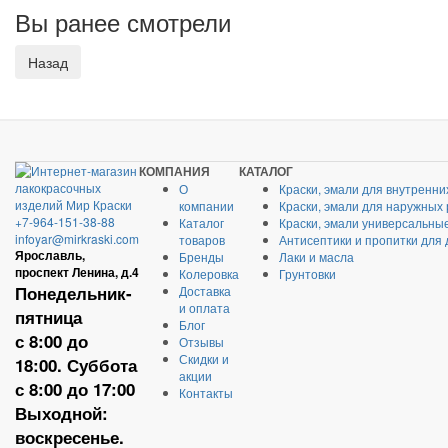
Вы ранее смотрели
КОМПАНИЯ
КАТАЛОГ
О
Краски, эмали для внутренни
компании
Краски, эмали для наружных
+7-964-151-38-88
Каталог
Краски, эмали универсальны
infoyar@mirkraski.com
товаров
Антисептики и пропитки для
Ярославль,
Бренды
Лаки и масла
проспект Ленина, д.4
Колеровка
Грунтовки
Понедельник-
Доставка
и оплата
пятница
Блог
с 8:00 до
Отзывы
Скидки и
18:00. Суббота
акции
с 8:00 до 17:00
Контакты
Выходной:
воскресенье.