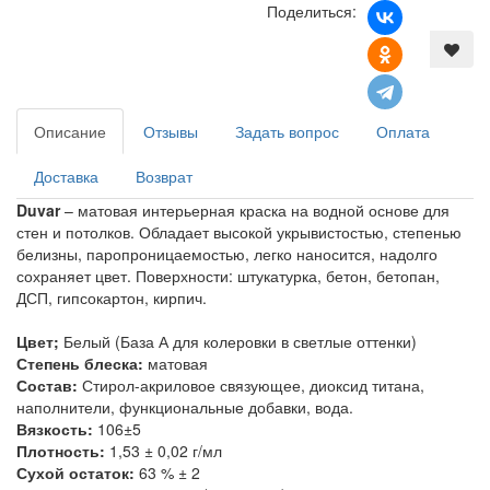
Поделиться:
Описание
Отзывы
Задать вопрос
Оплата
Доставка
Возврат
Duvar
– матовая интерьерная краска на водной основе для
стен и потолков. Обладает высокой укрывистостью, степенью
белизны, паропроницаемостью, легко наносится, надолго
сохраняет цвет. Поверхности: штукатурка, бетон, бетопан,
ДСП, гипсокартон, кирпич.
Цвет;
Белый (База А для колеровки в светлые оттенки)
Степень блеска:
матовая
Состав:
Стирол-акриловое связующее, диоксид титана,
наполнители, функциональные добавки, вода.
Вязкость:
106±5
Плотность:
1,53 ± 0,02 г/мл
Сухой остаток:
63 % ± 2