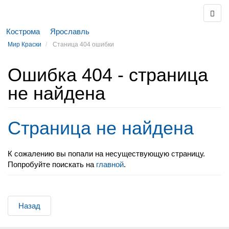
Кострома
Ярославль
Мир Краски
Станица 404 ошибки
Ошибка 404 - страница
не найдена
Страница не найдена
К сожалению вы попали на несуществующую страницу.
Попробуйте поискать на
главной
.
Назад