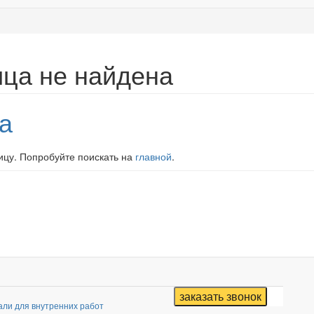
ица не найдена
а
цу. Попробуйте поискать на
главной
.
али для внутренних работ