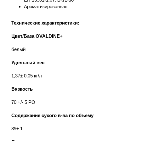
Ароматизированная
Технические характеристики:
Цвет/База OVALDINE+
белый
Удельный вес
1,37± 0,05 кг/л
Вязкость
70 +/- 5 PO
Содержание сухого в-ва по объему
39± 1