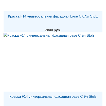
Краска F14 универсальная фасадная base С 0,9л Stolz
2840 руб.
Краска F14 универсальная фасадная base С 9л Stolz