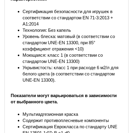
Сертификация безопасности для игрушек в
соответствии со стандартом EN 71-3:2013 +
A1:2014
Технология: Без капель
Уровень блеска: матовый (в соответствии со
стандартом UNE-EN 13300, при 85°
коэффициент отражения <10)
Моющаяся: класс 1 (в соответствии со
стандартом UNE-EN 13300)
Укрывистость: класс 1 при расходе 6 м2/л для
белого цвета (в соответствии со стандартом
UNE-EN 13300).
Показатели могут варьироваться в зависимости
от выбранного цвета.
Мультиадгезионная краска
Содержит противоплесневые компоненты
Сертификация Еврокласса по стандарту UNE
EN 13501-1:07: B-s1-d0