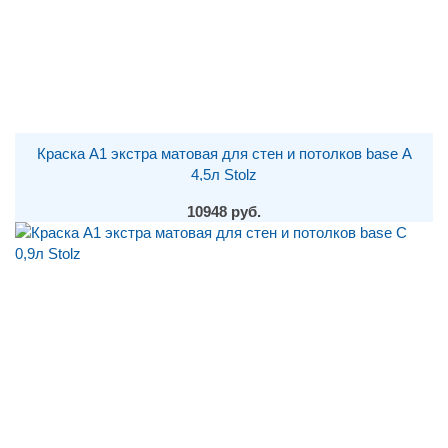
Краска A1 экстра матовая для стен и потолков base А
4,5л Stolz
10948 руб.