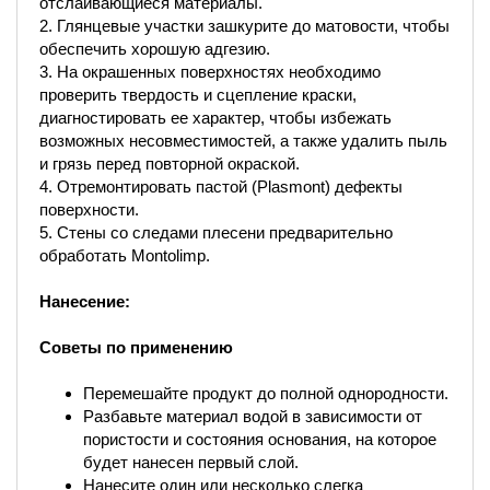
отслаивающиеся материалы.
2. Глянцевые участки зашкурите до матовости, чтобы
обеспечить хорошую адгезию.
3. На окрашенных поверхностях необходимо
проверить твердость и сцепление краски,
диагностировать ее характер, чтобы избежать
возможных несовместимостей, а также удалить пыль
и грязь перед повторной окраской.
4. Отремонтировать пастой (Plasmont) дефекты
поверхности.
5. Стены со следами плесени предварительно
обработать Montolimp.
Нанесение:
Советы по применению
Перемешайте продукт до полной однородности.
Разбавьте материал водой в зависимости от
пористости и состояния основания, на которое
будет нанесен первый слой.
Нанесите один или несколько слегка