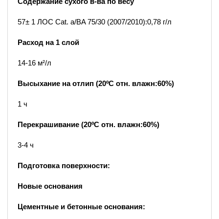
Содержание сухого в-ва по весу
57± 1 ЛОС Cat. a/BA 75/30 (2007/2010):0,78 г/л
Расход на 1 слой
14-16 м²/л
Высыхание на отлип (20ºC отн. влажн:60%)
1 ч
Перекрашивание (20ºC отн. влажн:60%)
3-4 ч
Подготовка поверхности:
Новые основания
Цементные и бетонные основания: