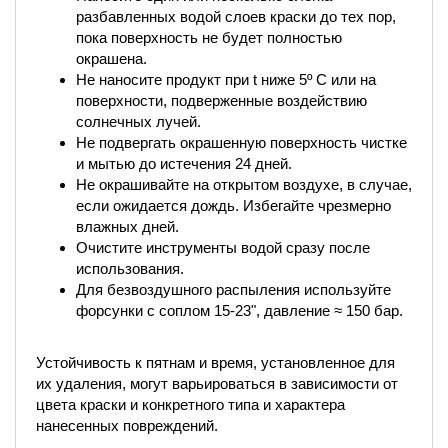
разбавленных водой слоев краски до тех пор,
пока поверхность не будет полностью
окрашена.
Не наносите продукт при t ниже 5º C или на
поверхности, подверженные воздействию
солнечных лучей.
Не подвергать окрашенную поверхность чистке
и мытью до истечения 24 дней.
Не окрашивайте на открытом воздухе, в случае,
если ожидается дождь. Избегайте чрезмерно
влажных дней.
Очистите инструменты водой сразу после
использования.
Для безвоздушного распыления используйте
форсунки с соплом 15-23", давление ≈ 150 бар.
Устойчивость к пятнам и время, установленное для
их удаления, могут варьироваться в зависимости от
цвета краски и конкретного типа и характера
нанесенных повреждений.