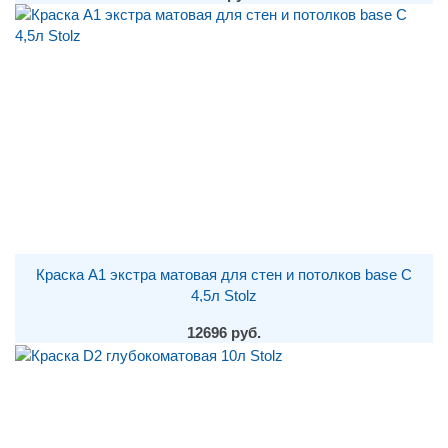
Краска A1 экстра матовая для стен и потолков base С
4,5л Stolz
12696 руб.